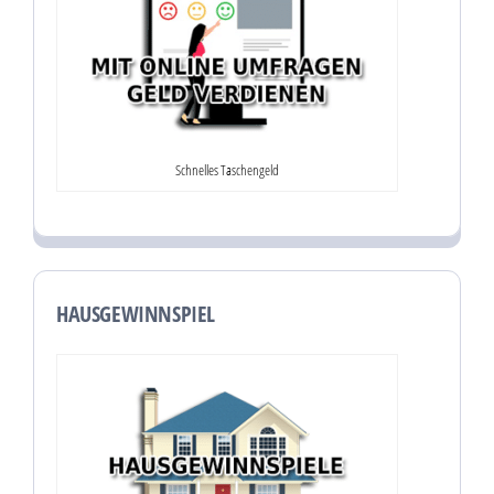
Schnelles Taschengeld
HAUSGEWINNSPIEL