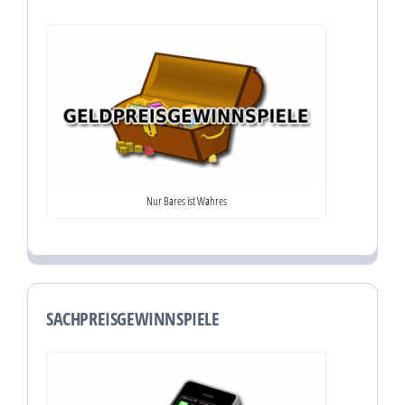
Nur Bares ist Wahres
SACHPREISGEWINNSPIELE