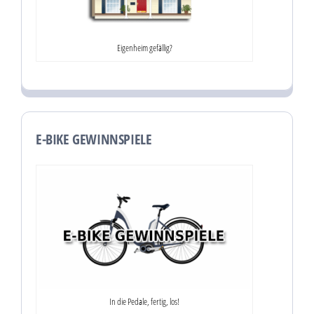
Eigenheim gefällig?
E-BIKE GEWINNSPIELE
In die Pedale, fertig, los!