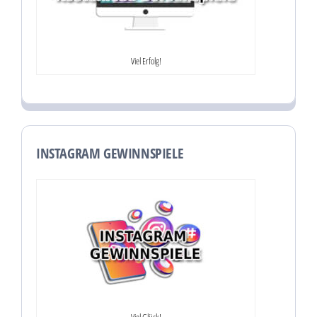
Viel Erfolg!
INSTAGRAM GEWINNSPIELE
Viel Glück!