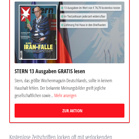
STERN 13 Ausgaben GRATIS lesen
Stern, das größte Wochenmagazin Deutschlands, sollte in keinem
Haushalt fehlen. Der bekannte Meinungsbilder greift jegliche
gesellschaftlichen sowie...
Mehr anzeigen
ZUR AKTION
Kostenlose Zeitschriften locken oft mit verlockenden