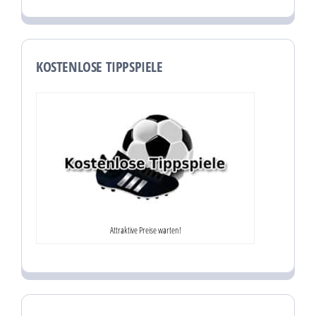
KOSTENLOSE TIPPSPIELE
Attraktive Preise warten!