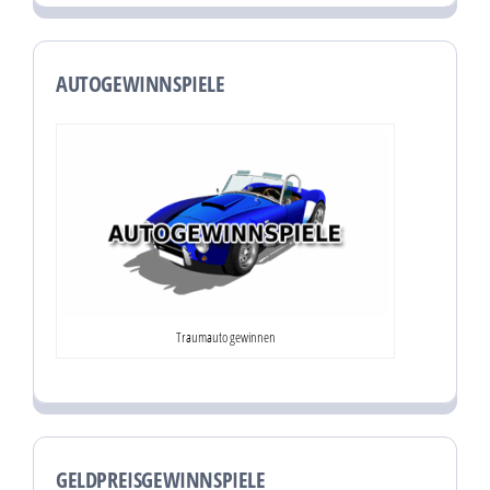
AUTOGEWINNSPIELE
Traumauto gewinnen
GELDPREISGEWINNSPIELE