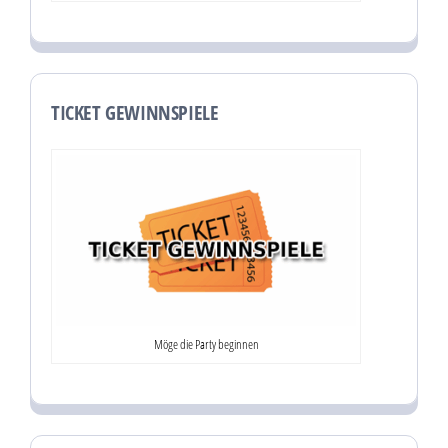
TICKET GEWINNSPIELE
Möge die Party beginnen