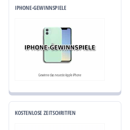
IPHONE-GEWINNSPIELE
Gewinne das neueste Apple iPhone
KOSTENLOSE ZEITSCHRITFEN