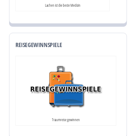
Lachen ist die beste Medizin
REISEGEWINNSPIELE
Traumreise gewinnen