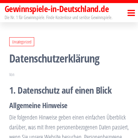
Zum
Gewinnspiele-in-Deutschland.de
Inhalt
Die Nr. 1 für Gewinnspiele. Finde Kostenlose und seriöse Gewinnspiele.
springen
Uncategorized
Datenschutzerklärung
Von
1. Datenschutz auf einen Blick
Allgemeine Hinweise
Die folgenden Hinweise geben einen einfachen Überblick
darüber, was mit Ihren personenbezogenen Daten passiert,
wenn Sie unsere Website besuchen. Personenbezogene