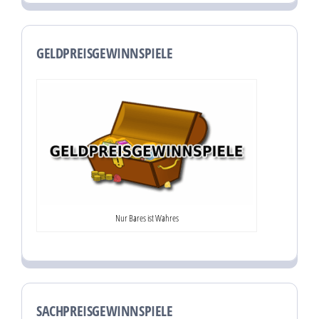
GELDPREISGEWINNSPIELE
Nur Bares ist Wahres
SACHPREISGEWINNSPIELE