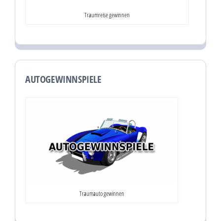
Traumreise gewinnen
AUTOGEWINNSPIELE
Traumauto gewinnen