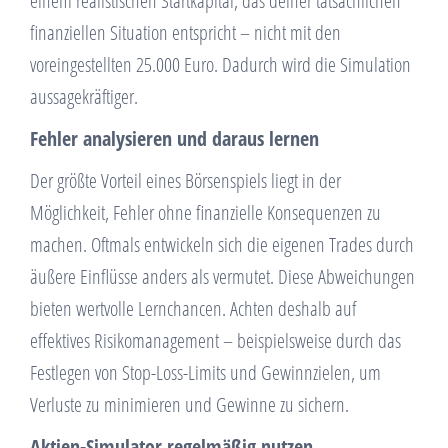
einem realistischen Startkapital, das deiner tatsächlichen
finanziellen Situation entspricht – nicht mit den
voreingestellten 25.000 Euro. Dadurch wird die Simulation
aussagekräftiger.
Fehler analysieren und daraus lernen
Der größte Vorteil eines Börsenspiels liegt in der
Möglichkeit, Fehler ohne finanzielle Konsequenzen zu
machen. Oftmals entwickeln sich die eigenen Trades durch
äußere Einflüsse anders als vermutet. Diese Abweichungen
bieten wertvolle Lernchancen. Achten deshalb auf
effektives Risikomanagement – beispielsweise durch das
Festlegen von Stop-Loss-Limits und Gewinnzielen, um
Verluste zu minimieren und Gewinne zu sichern.
Aktien-Simulator regelmäßig nutzen