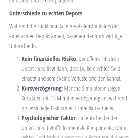
einrichten und Orders platzieren.
Unterschiede zu echten Depots
Während die Funktionalität eines Aktiensimulators der
eines echten Depots ähnelt, bestehen dennoch wichtige
Unterschiede:
Kein finanzielles Risiko
: Der offensichtlichste
Unterschied liegt darin, dass Du kein echtes Geld
einsetzt und somit keine Verluste erleiden kannst.
Kursverzögerung
: Manche Simulatoren zeigen
Kursdaten mit 15 Minuten Verzögerung an, während
professionelle Plattformen Echtzeitkurse bieten.
Psychologischer Faktor
: Ein entscheidender
Unterschied betrifft die mentale Komponente. Ohne
echtes Geld fehlt die emotionale Belastung, die beim