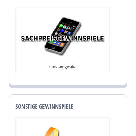
Neues Handy gefällig?
SONSTIGE GEWINNSPIELE