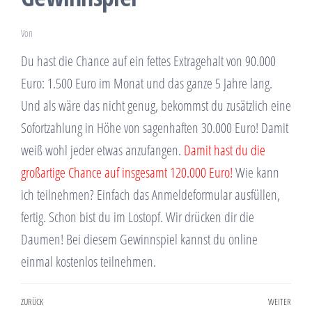
Von
Du hast die Chance auf ein fettes Extragehalt von 90.000
Euro: 1.500 Euro im Monat und das ganze 5 Jahre lang.
Und als wäre das nicht genug, bekommst du zusätzlich eine
Sofortzahlung in Höhe von sagenhaften 30.000 Euro! Damit
weiß wohl jeder etwas anzufangen.
Damit hast du die
großartige Chance auf insgesamt 120.000 Euro!
Wie kann
ich teilnehmen? Einfach das Anmeldeformular ausfüllen,
fertig. Schon bist du im Lostopf. Wir drücken dir die
Daumen! Bei diesem Gewinnspiel kannst du online
einmal kostenlos teilnehmen.
Beitragsnavigation
Vorheriger
ZURÜCK
WEITER
Näch