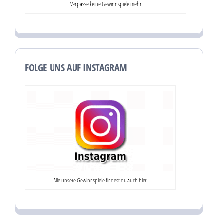
Verpasse keine Gewinnspiele mehr
FOLGE UNS AUF INSTAGRAM
Alle unsere Gewinnspiele findest du auch hier