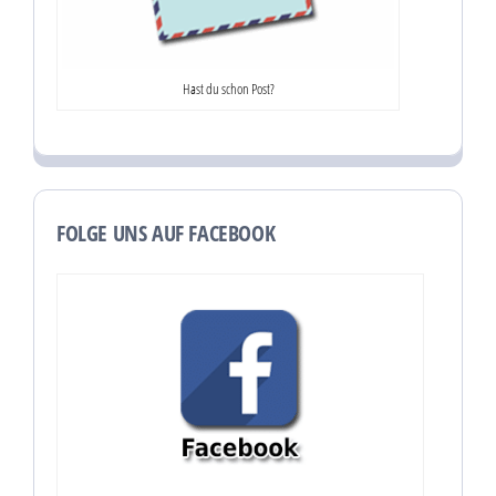
Hast du schon Post?
FOLGE UNS AUF FACEBOOK