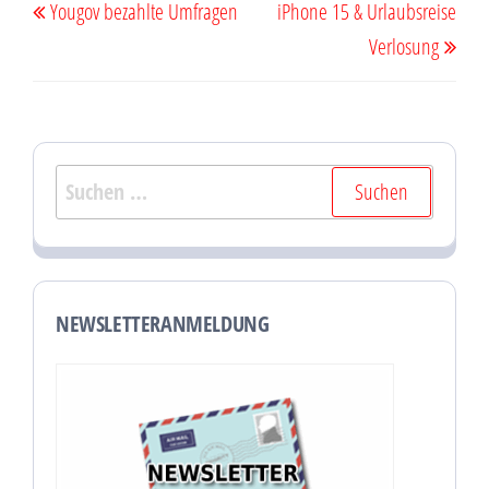
Yougov bezahlte Umfragen
iPhone 15 & Urlaubsreise
Beitrag
Beit
Verlosung
Suchen
nach:
NEWSLETTERANMELDUNG