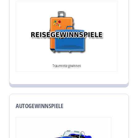
Traumreise gewinnen
AUTOGEWINNSPIELE