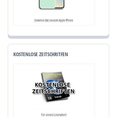
Gewinne das neueste Apple iPhone
KOSTENLOSE ZEITSCHRITFEN
Für unsere Leseratten!