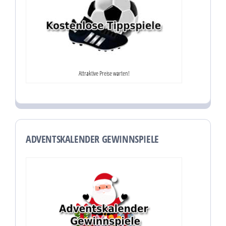
Attraktive Preise warten!
ADVENTSKALENDER GEWINNSPIELE