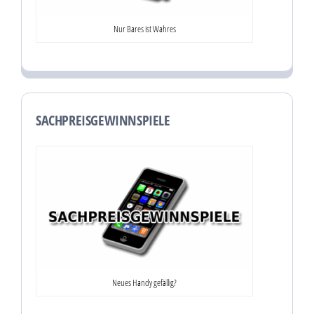
Nur Bares ist Wahres
SACHPREISGEWINNSPIELE
Neues Handy gefällig?