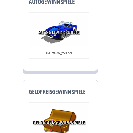
AUTOGEWINNSPIELE
Traumauto gewinnen
GELDPREISGEWINNSPIELE