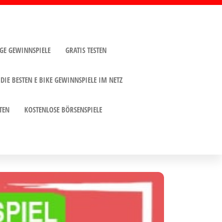
GE GEWINNSPIELE
GRATIS TESTEN
DIE BESTEN E BIKE GEWINNSPIELE IM NETZ
TEN
KOSTENLOSE BÖRSENSPIELE