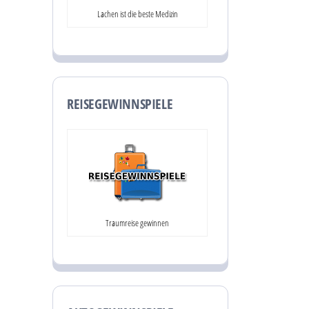
Lachen ist die beste Medizin
REISEGEWINNSPIELE
Traumreise gewinnen