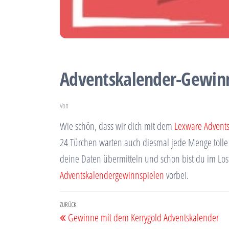
Adventskalender-Gewinn
Von
Wie schön, dass wir dich mit dem
Lexware Advent
24 Türchen warten auch diesmal jede Menge tolle
deine Daten übermitteln und schon bist du im Los
Adventskalendergewinnspielen
vorbei.
Beitragsnavigation
Vorheriger
ZURÜCK
Gewinne mit dem Kerrygold Adventskalender
Beitrag