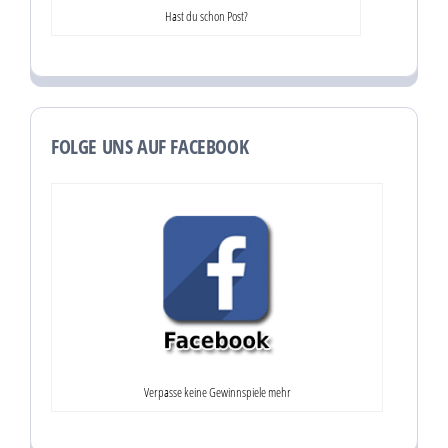
Hast du schon Post?
FOLGE UNS AUF FACEBOOK
Verpasse keine Gewinnspiele mehr