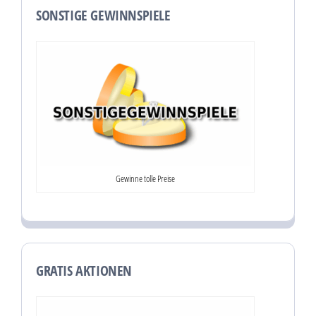
SONSTIGE GEWINNSPIELE
Gewinne tolle Preise
GRATIS AKTIONEN