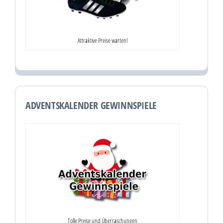
Attraktive Preise warten!
ADVENTSKALENDER GEWINNSPIELE
Tolle Preise und Überraschungen