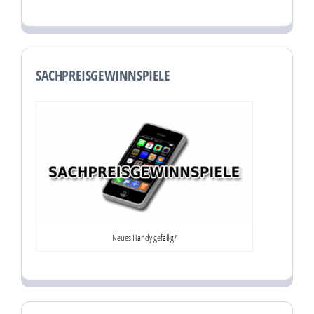
SACHPREISGEWINNSPIELE
Neues Handy gefällig?