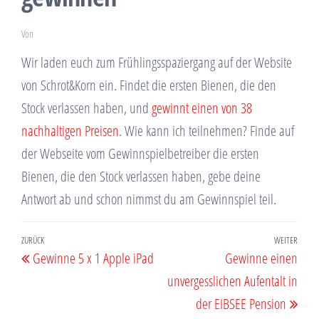
Von
Wir laden euch zum Frühlingsspaziergang auf der Website
von Schrot&Korn ein. Findet die ersten Bienen, die den
Stock verlassen haben, und
gewinnt einen von 38
nachhaltigen Preisen
. Wie kann ich teilnehmen? Finde auf
der Webseite vom Gewinnspielbetreiber die ersten
Bienen, die den Stock verlassen haben, gebe deine
Antwort ab und schon nimmst du am Gewinnspiel teil.
Beitragsnavigation
Vorheriger
ZURÜCK
WEITER
Näch
Gewinne 5 x 1 Apple iPad
Gewinne einen
Beitrag
Beit
unvergesslichen Aufentalt in
der EIBSEE Pension