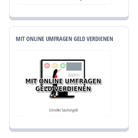
MIT ONLINE UMFRAGEN GELD VERDIENEN
Schnelles Taschengeld