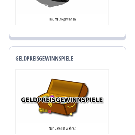
Traumauto gewinnen
GELDPREISGEWINNSPIELE
Nur Bares ist Wahres