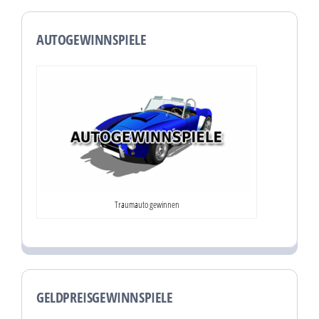
AUTOGEWINNSPIELE
Traumauto gewinnen
GELDPREISGEWINNSPIELE