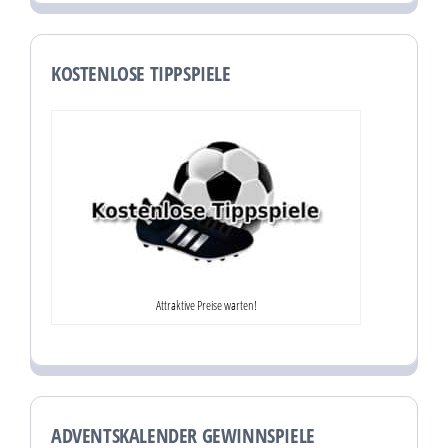
KOSTENLOSE TIPPSPIELE
Attraktive Preise warten!
ADVENTSKALENDER GEWINNSPIELE