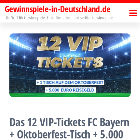
Zum
Gewinnspiele-in-Deutschland.de
Inhalt
Die Nr. 1 für Gewinnspiele. Finde Kostenlose und seriöse Gewinnspiele.
springen
Das 12 VIP-Tickets FC Bayern
+ Oktoberfest-Tisch + 5.000