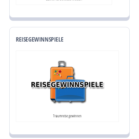
REISEGEWINNSPIELE
Traumreise gewinnen