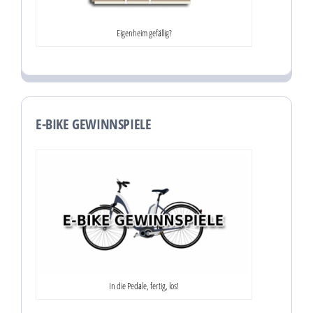
Eigenheim gefällig?
E-BIKE GEWINNSPIELE
In die Pedale, fertig, los!