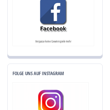
Verpasse keine Gewinnspiele mehr
FOLGE UNS AUF INSTAGRAM