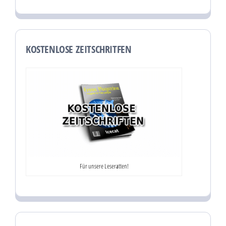
KOSTENLOSE ZEITSCHRITFEN
Für unsere Leseratten!