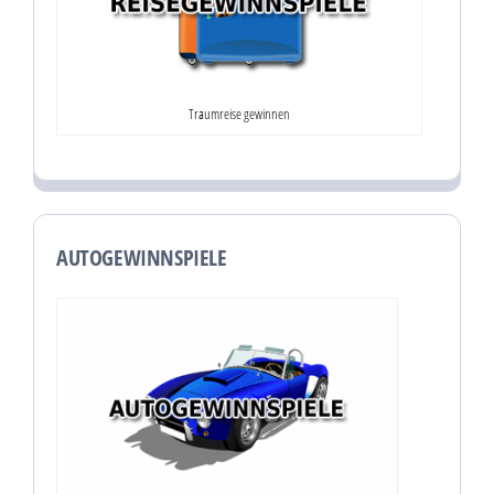
Traumreise gewinnen
AUTOGEWINNSPIELE