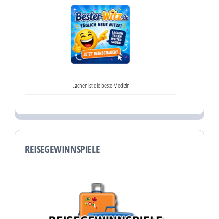
Lachen ist die beste Medizin
REISEGEWINNSPIELE