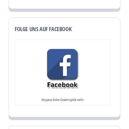
FOLGE UNS AUF FACEBOOK
Verpasse keine Gewinnspiele mehr