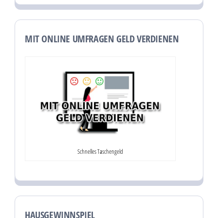
MIT ONLINE UMFRAGEN GELD VERDIENEN
Schnelles Taschengeld
HAUSGEWINNSPIEL