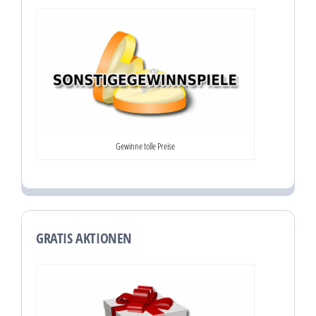
Gewinne tolle Preise
GRATIS AKTIONEN