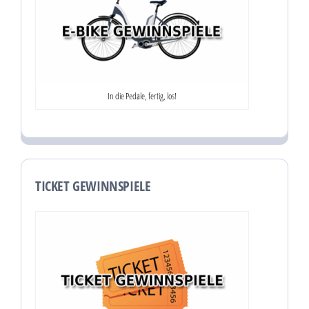
In die Pedale, fertig, los!
TICKET GEWINNSPIELE