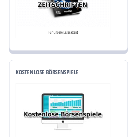
Für unsere Leseratten!
KOSTENLOSE BÖRSENSPIELE