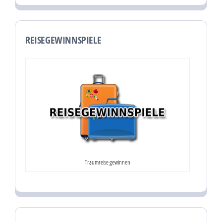
REISEGEWINNSPIELE
Traumreise gewinnen