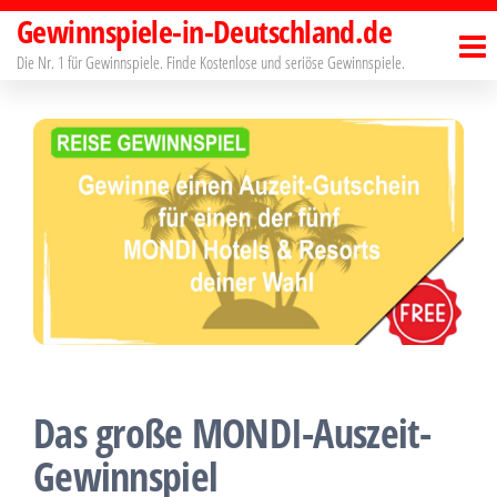
Zum
Gewinnspiele-in-Deutschland.de
Inhalt
Die Nr. 1 für Gewinnspiele. Finde Kostenlose und seriöse Gewinnspiele.
springen
Das große MONDI-Auszeit-
Gewinnspiel