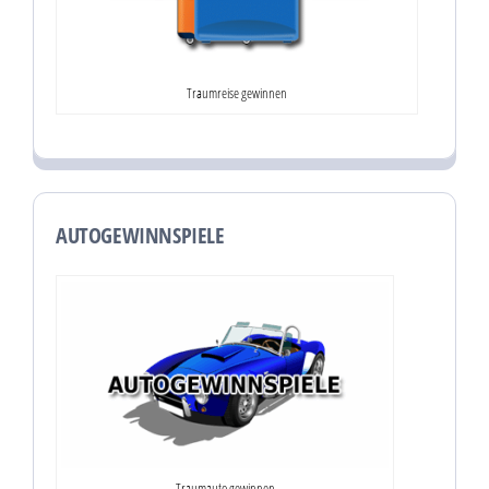
Traumreise gewinnen
AUTOGEWINNSPIELE
Traumauto gewinnen