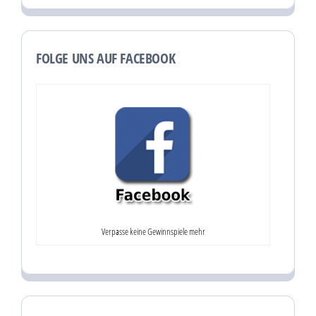
FOLGE UNS AUF FACEBOOK
Verpasse keine Gewinnspiele mehr