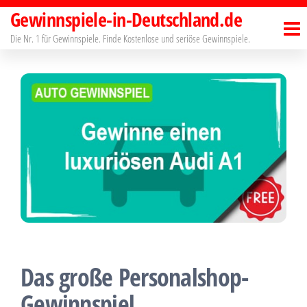
Zum
Gewinnspiele-in-Deutschland.de
Inhalt
Die Nr. 1 für Gewinnspiele. Finde Kostenlose und seriöse Gewinnspiele.
springen
Das große Personalshop-
Gewinnspiel