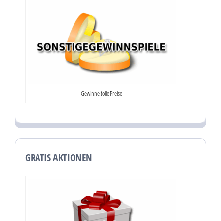
Gewinne tolle Preise
GRATIS AKTIONEN