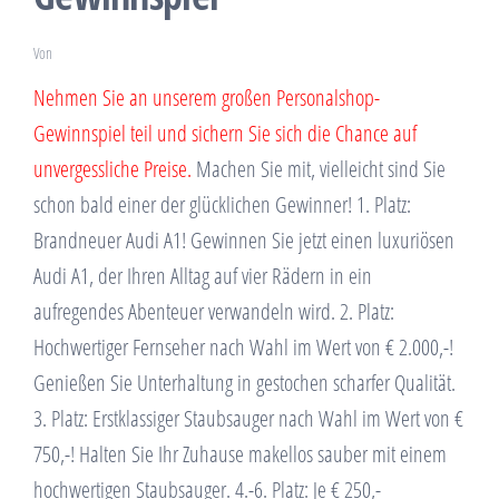
Von
Nehmen Sie an unserem großen Personalshop-
Gewinnspiel teil und sichern Sie sich die Chance auf
unvergessliche Preise.
Machen Sie mit, vielleicht sind Sie
schon bald einer der glücklichen Gewinner! 1. Platz:
Brandneuer Audi A1! Gewinnen Sie jetzt einen luxuriösen
Audi A1, der Ihren Alltag auf vier Rädern in ein
aufregendes Abenteuer verwandeln wird. 2. Platz:
Hochwertiger Fernseher nach Wahl im Wert von € 2.000,-!
Genießen Sie Unterhaltung in gestochen scharfer Qualität.
3. Platz: Erstklassiger Staubsauger nach Wahl im Wert von €
750,-! Halten Sie Ihr Zuhause makellos sauber mit einem
hochwertigen Staubsauger. 4.-6. Platz: Je € 250,-