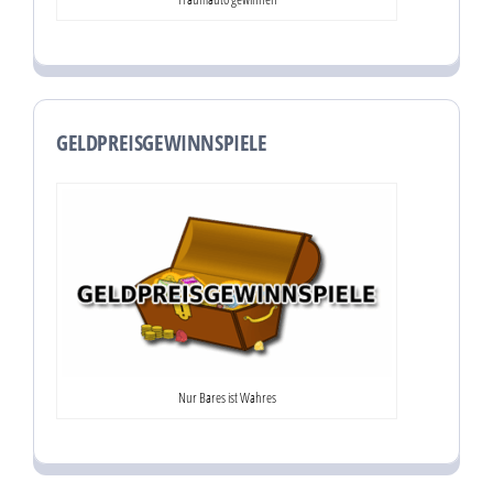
GELDPREISGEWINNSPIELE
Nur Bares ist Wahres