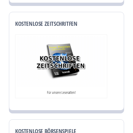
KOSTENLOSE ZEITSCHRITFEN
Für unsere Leseratten!
KOSTENLOSE BÖRSENSPIELE