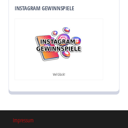
INSTAGRAM GEWINNSPIELE
Viel Glück!
Impressum