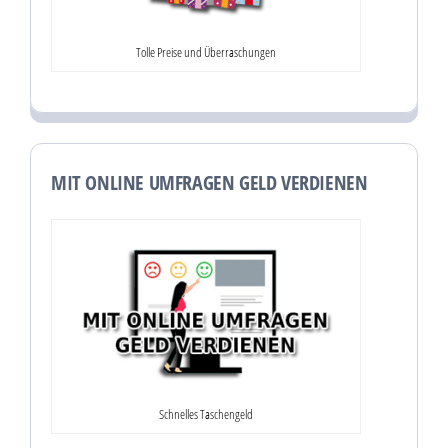
Tolle Preise und Überraschungen
MIT ONLINE UMFRAGEN GELD VERDIENEN
Schnelles Taschengeld