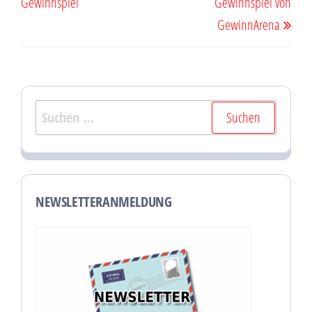
Gewinnspiel
Gewinnspiel von
GewinnArena
Suchen
nach:
NEWSLETTERANMELDUNG