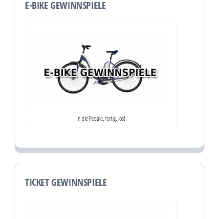
E-BIKE GEWINNSPIELE
In die Pedale, fertig, los!
TICKET GEWINNSPIELE