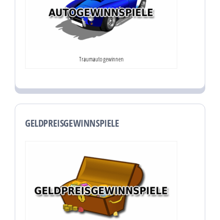
Traumauto gewinnen
GELDPREISGEWINNSPIELE