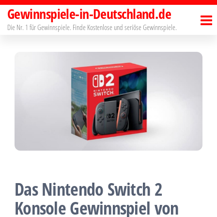
Zum
Gewinnspiele-in-Deutschland.de
Inhalt
Die Nr. 1 für Gewinnspiele. Finde Kostenlose und seriöse Gewinnspiele.
springen
Das Nintendo Switch 2
Konsole Gewinnspiel von