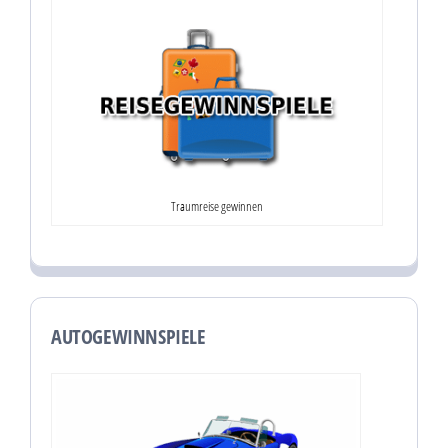
Traumreise gewinnen
AUTOGEWINNSPIELE