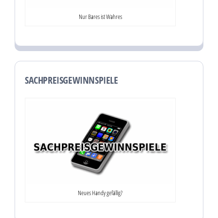
Nur Bares ist Wahres
SACHPREISGEWINNSPIELE
Neues Handy gefällig?