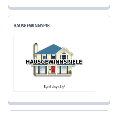
HAUSGEWINNSPIEL
Eigenheim gefällig?