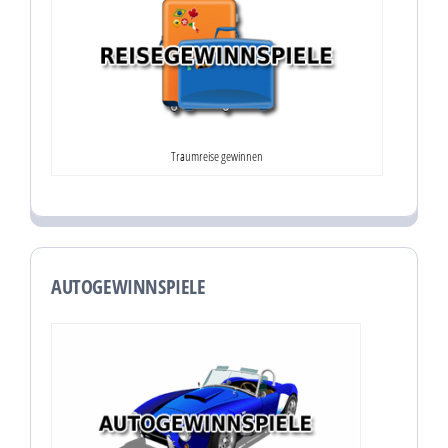
Traumreise gewinnen
AUTOGEWINNSPIELE