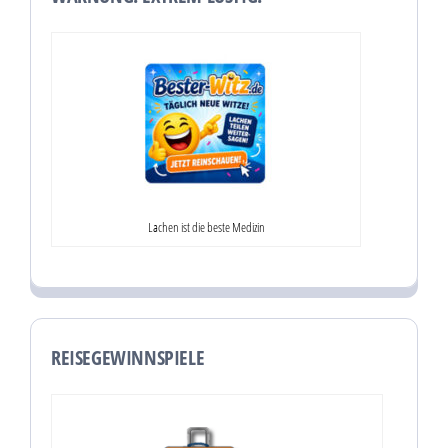
Lachen ist die beste Medizin
REISEGEWINNSPIELE