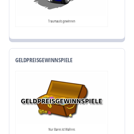
Traumauto gewinnen
GELDPREISGEWINNSPIELE
Nur Bares ist Wahres