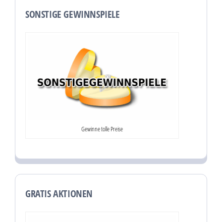
SONSTIGE GEWINNSPIELE
Gewinne tolle Preise
GRATIS AKTIONEN