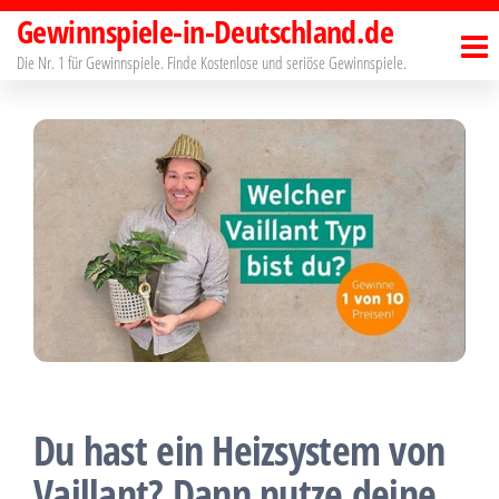
Zum
Gewinnspiele-in-Deutschland.de
Inhalt
Die Nr. 1 für Gewinnspiele. Finde Kostenlose und seriöse Gewinnspiele.
springen
Du hast ein Heizsystem von
Vaillant? Dann nutze deine