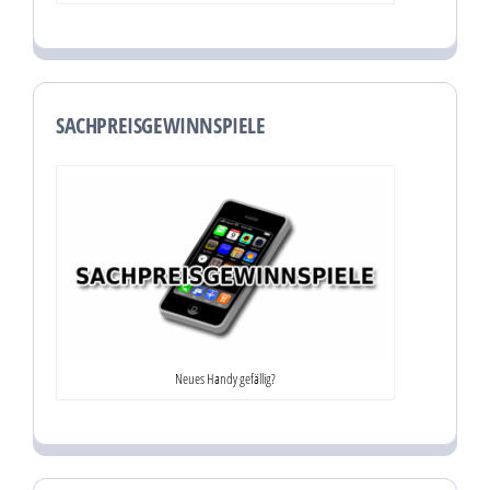
SACHPREISGEWINNSPIELE
Neues Handy gefällig?