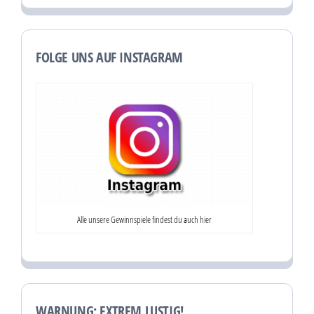
FOLGE UNS AUF INSTAGRAM
Alle unsere Gewinnspiele findest du auch hier
WARNUNG: EXTREM LUSTIG!