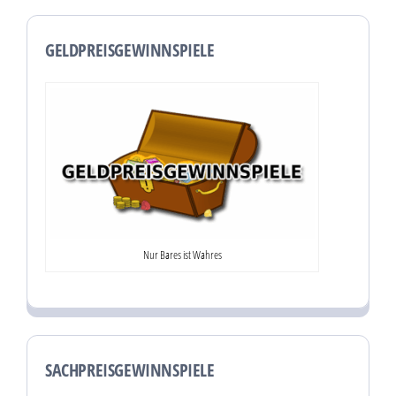
GELDPREISGEWINNSPIELE
Nur Bares ist Wahres
SACHPREISGEWINNSPIELE