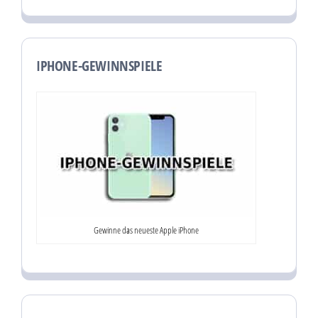
IPHONE-GEWINNSPIELE
Gewinne das neueste Apple iPhone