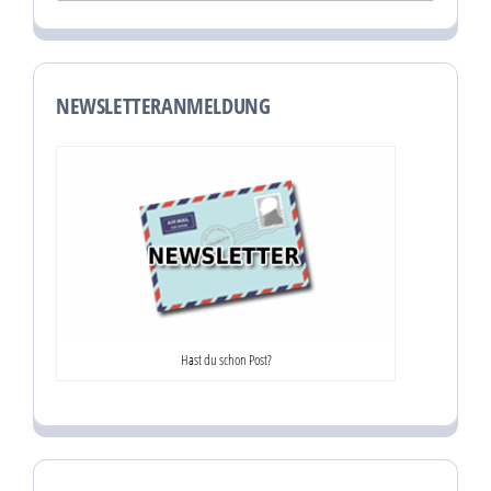
NEWSLETTERANMELDUNG
Hast du schon Post?