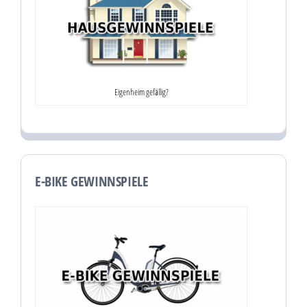
Eigenheim gefällig?
E-BIKE GEWINNSPIELE