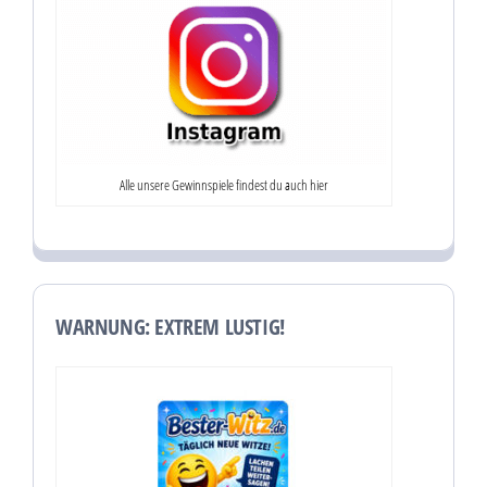
Alle unsere Gewinnspiele findest du auch hier
WARNUNG: EXTREM LUSTIG!