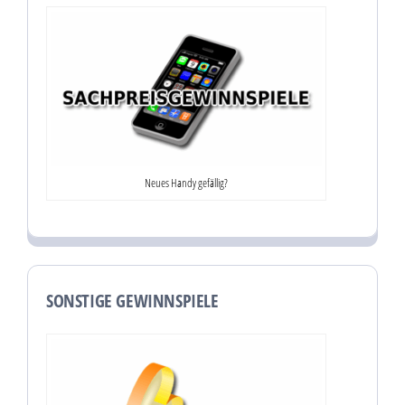
Neues Handy gefällig?
SONSTIGE GEWINNSPIELE