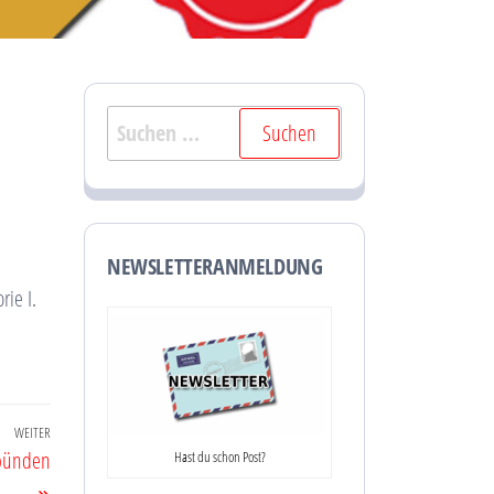
Suchen
nach:
NEWSLETTERANMELDUNG
rie I.
WEITER
Nächster
ubünden
Hast du schon Post?
Beitrag