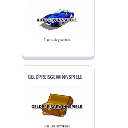
Traumauto gewinnen
GELDPREISGEWINNSPIELE
Nur Bares ist Wahres