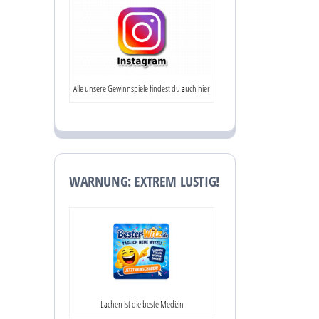
Alle unsere Gewinnspiele findest du auch hier
WARNUNG: EXTREM LUSTIG!
Lachen ist die beste Medizin