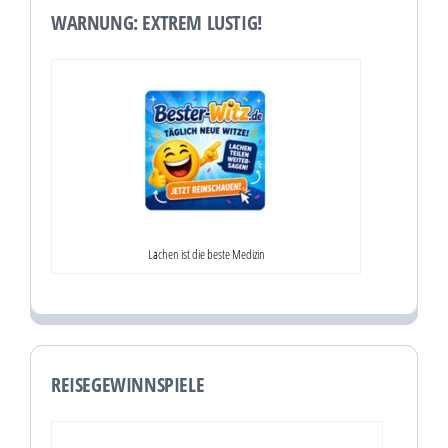
WARNUNG: EXTREM LUSTIG!
Lachen ist die beste Medizin
REISEGEWINNSPIELE