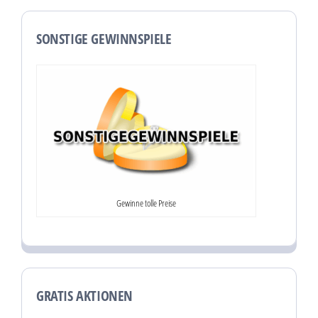
SONSTIGE GEWINNSPIELE
Gewinne tolle Preise
GRATIS AKTIONEN