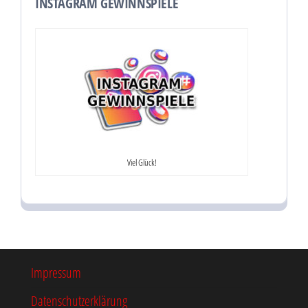
INSTAGRAM GEWINNSPIELE
Viel Glück!
Impressum
Datenschutzerklärung