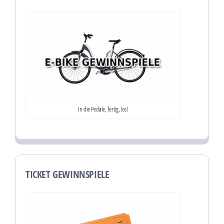
In die Pedale, fertig, los!
TICKET GEWINNSPIELE