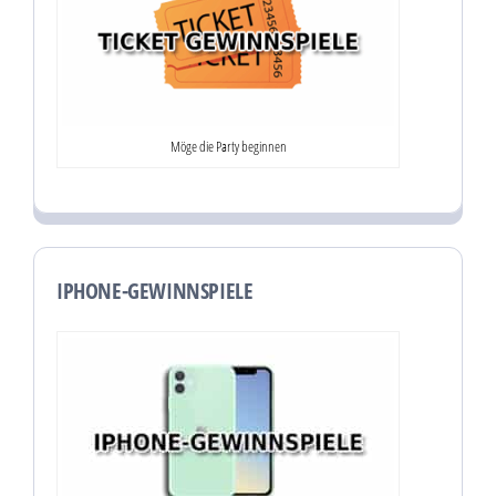
Möge die Party beginnen
IPHONE-GEWINNSPIELE