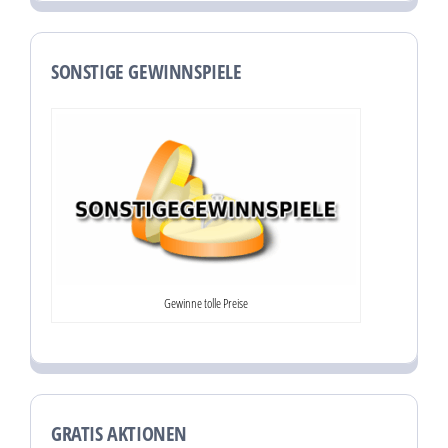
SONSTIGE GEWINNSPIELE
Gewinne tolle Preise
GRATIS AKTIONEN