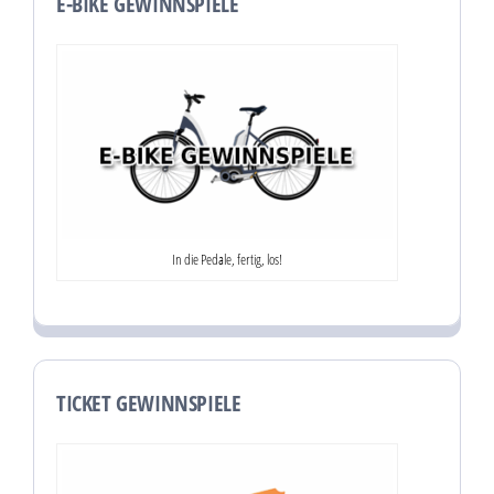
E-BIKE GEWINNSPIELE
In die Pedale, fertig, los!
TICKET GEWINNSPIELE