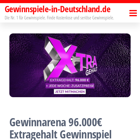
Zum
Gewinnspiele-in-Deutschland.de
Inhalt
Die Nr. 1 für Gewinnspiele. Finde Kostenlose und seriöse Gewinnspiele.
springen
Gewinnarena 96.000€
Extragehalt Gewinnspiel