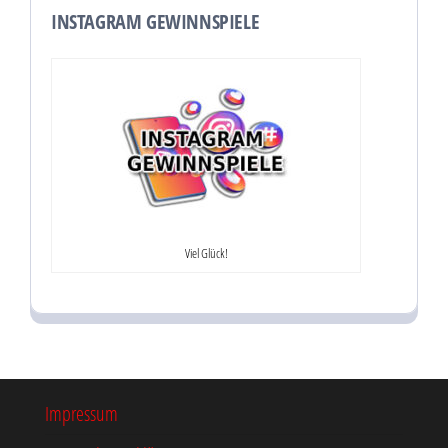
INSTAGRAM GEWINNSPIELE
Viel Glück!
Impressum