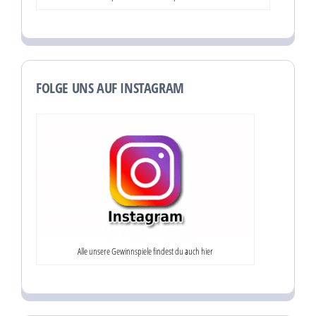
FOLGE UNS AUF INSTAGRAM
Alle unsere Gewinnspiele findest du auch hier