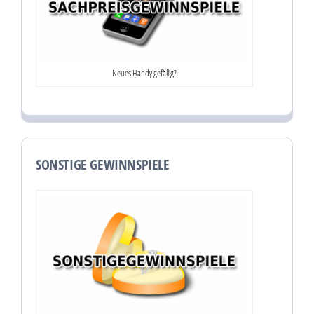
Neues Handy gefällig?
SONSTIGE GEWINNSPIELE