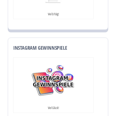
Viel Erfolg!
INSTAGRAM GEWINNSPIELE
Viel Glück!