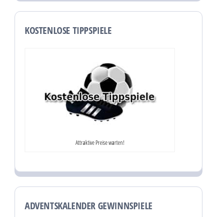
KOSTENLOSE TIPPSPIELE
Attraktive Preise warten!
ADVENTSKALENDER GEWINNSPIELE