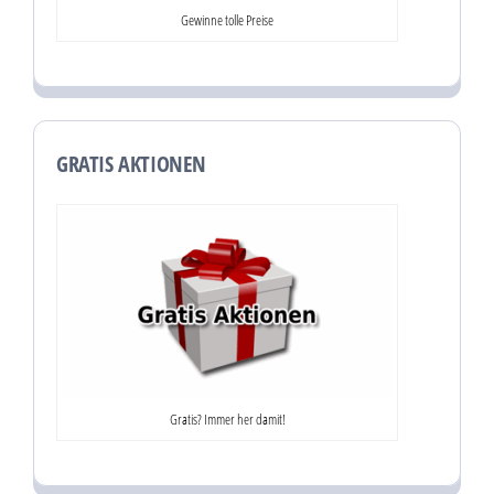
Gewinne tolle Preise
GRATIS AKTIONEN
Gratis? Immer her damit!