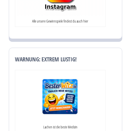
Alle unsere Gewinnspiele findest du auch hier
WARNUNG: EXTREM LUSTIG!
Lachen ist die beste Medizin