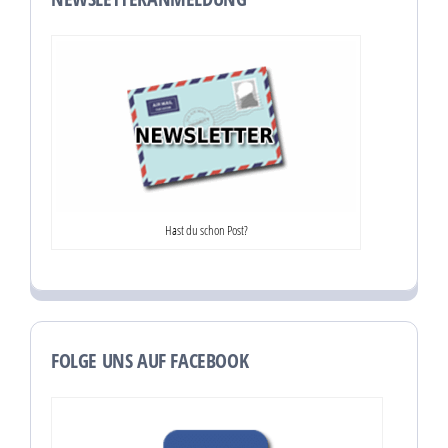
Hast du schon Post?
FOLGE UNS AUF FACEBOOK