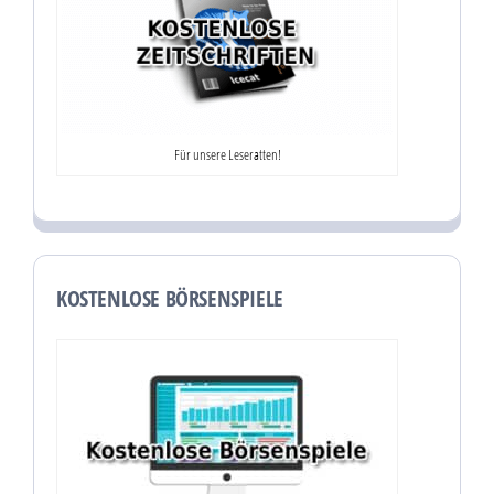
Für unsere Leseratten!
KOSTENLOSE BÖRSENSPIELE