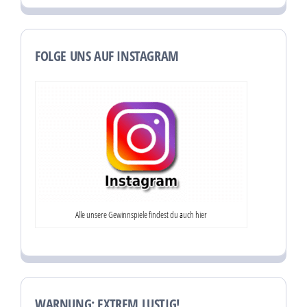
FOLGE UNS AUF INSTAGRAM
Alle unsere Gewinnspiele findest du auch hier
WARNUNG: EXTREM LUSTIG!