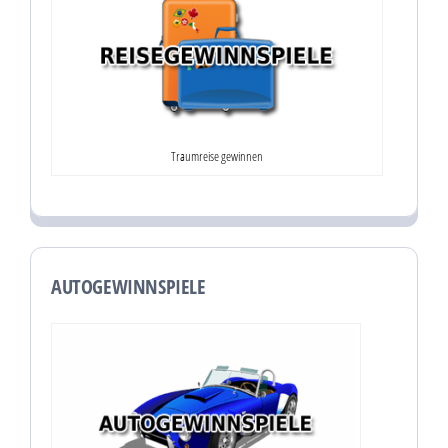
Traumreise gewinnen
AUTOGEWINNSPIELE