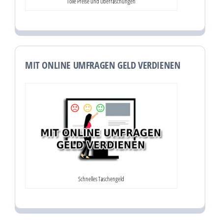
Tolle Preise und Überraschungen
MIT ONLINE UMFRAGEN GELD VERDIENEN
Schnelles Taschengeld