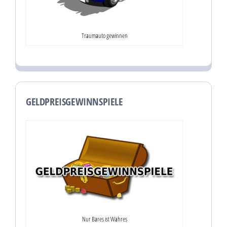
Traumauto gewinnen
GELDPREISGEWINNSPIELE
Nur Bares ist Wahres