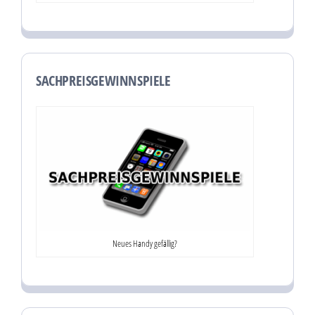
SACHPREISGEWINNSPIELE
Neues Handy gefällig?