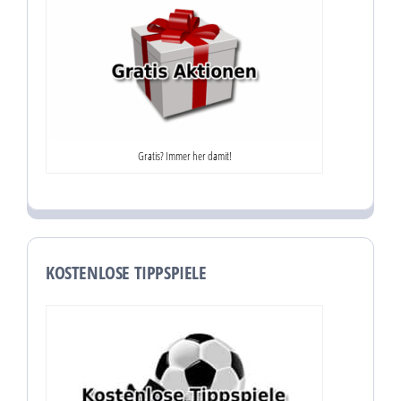
Gratis? Immer her damit!
KOSTENLOSE TIPPSPIELE