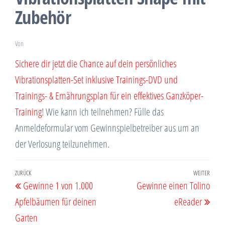
Zubehör
Von
Sichere dir jetzt die Chance auf dein persönliches
Vibrationsplatten-Set inklusive Trainings-DVD und
Trainings- & Ernährungsplan für ein effektives Ganzköper-
Training
! Wie kann ich teilnehmen? Fülle das
Anmeldeformular vom Gewinnspielbetreiber aus um an
der Verlosung teilzunehmen.
Beitragsnavigation
Vorheriger
ZURÜCK
WEITER
Näch
Gewinne 1 von 1.000
Gewinne einen Tolino
Beitrag
Beit
Apfelbäumen für deinen
eReader
Garten