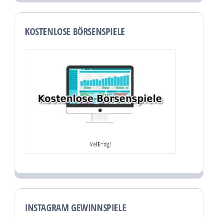
KOSTENLOSE BÖRSENSPIELE
Viel Erfolg!
INSTAGRAM GEWINNSPIELE