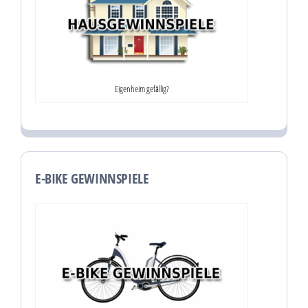
Eigenheim gefällig?
E-BIKE GEWINNSPIELE