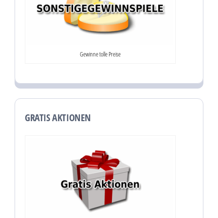
Gewinne tolle Preise
GRATIS AKTIONEN