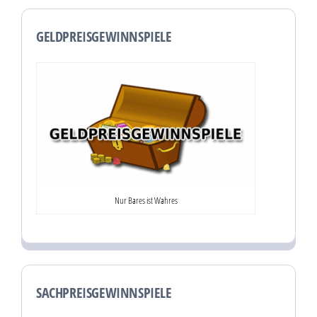
GELDPREISGEWINNSPIELE
Nur Bares ist Wahres
SACHPREISGEWINNSPIELE