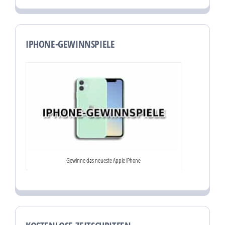
IPHONE-GEWINNSPIELE
Gewinne das neueste Apple iPhone