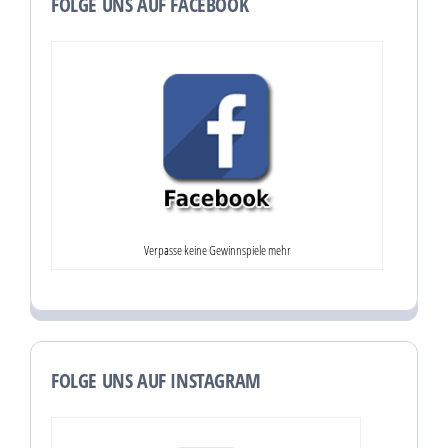
FOLGE UNS AUF FACEBOOK
Verpasse keine Gewinnspiele mehr
FOLGE UNS AUF INSTAGRAM