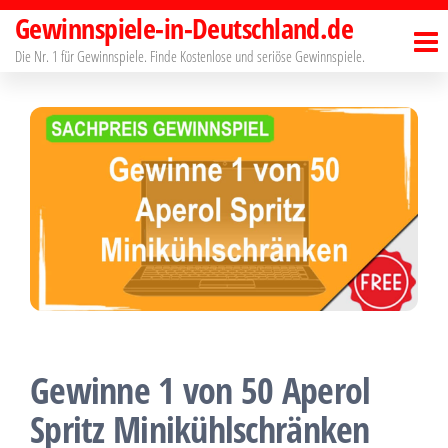
Zum
Gewinnspiele-in-Deutschland.de
Inhalt
Die Nr. 1 für Gewinnspiele. Finde Kostenlose und seriöse Gewinnspiele.
springen
Gewinne 1 von 50 Aperol
Spritz Minikühlschränken