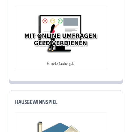
Schnelles Taschengeld
HAUSGEWINNSPIEL