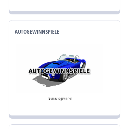
AUTOGEWINNSPIELE
Traumauto gewinnen