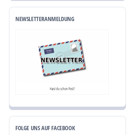
NEWSLETTERANMELDUNG
Hast du schon Post?
FOLGE UNS AUF FACEBOOK