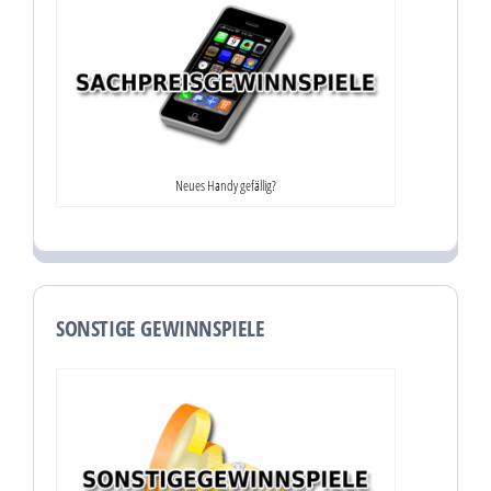
Neues Handy gefällig?
SONSTIGE GEWINNSPIELE