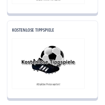
KOSTENLOSE TIPPSPIELE
Attraktive Preise warten!