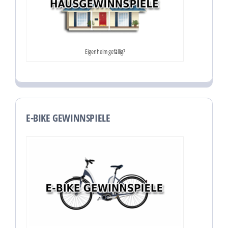
Eigenheim gefällig?
E-BIKE GEWINNSPIELE