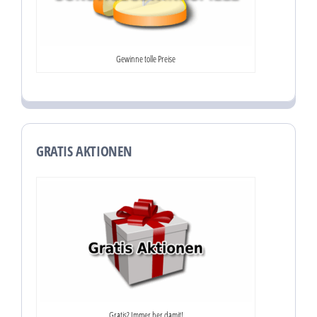
Gewinne tolle Preise
GRATIS AKTIONEN
Gratis? Immer her damit!