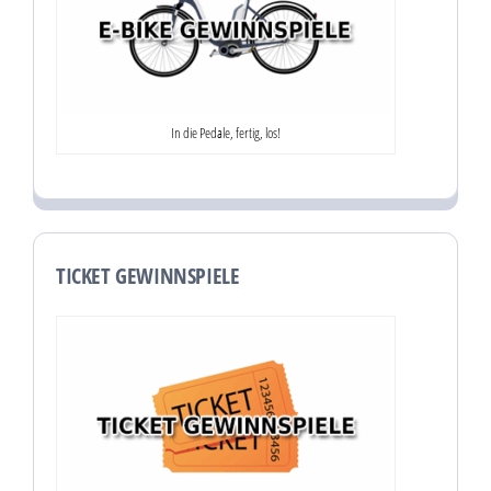
In die Pedale, fertig, los!
TICKET GEWINNSPIELE