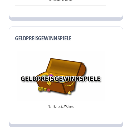
GELDPREISGEWINNSPIELE
Nur Bares ist Wahres