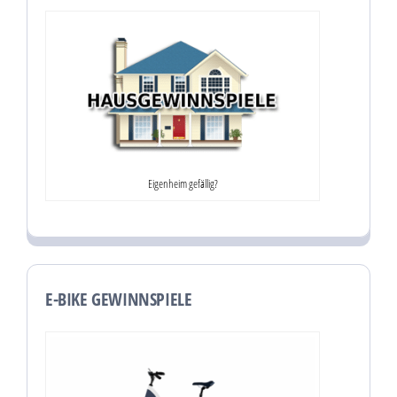
Eigenheim gefällig?
E-BIKE GEWINNSPIELE