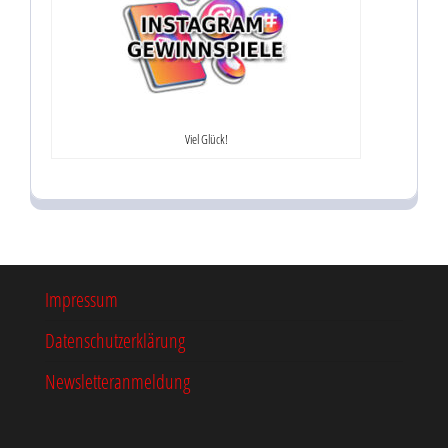
Viel Glück!
Impressum
Datenschutzerklärung
Newsletteranmeldung