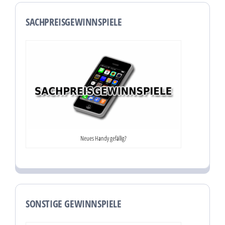
SACHPREISGEWINNSPIELE
Neues Handy gefällig?
SONSTIGE GEWINNSPIELE