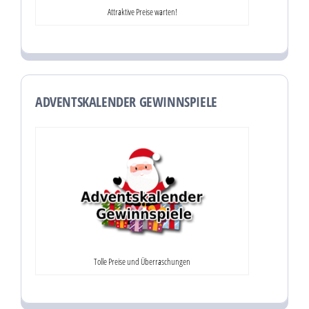
Attraktive Preise warten!
ADVENTSKALENDER GEWINNSPIELE
Tolle Preise und Überraschungen