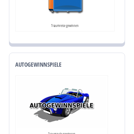
Traumreise gewinnen
AUTOGEWINNSPIELE
Traumauto gewinnen