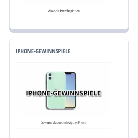
Möge die Party beginnen
IPHONE-GEWINNSPIELE
Gewinne das neueste Apple iPhone