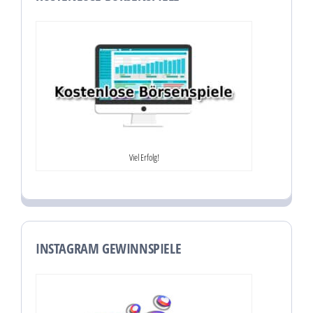
Viel Erfolg!
INSTAGRAM GEWINNSPIELE