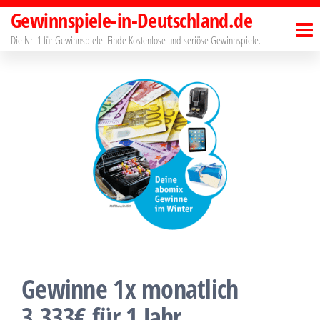
Zum
Gewinnspiele-in-Deutschland.de
Inhalt
Die Nr. 1 für Gewinnspiele. Finde Kostenlose und seriöse Gewinnspiele.
springen
Gewinne 1x monatlich
3.333€ für 1 Jahr