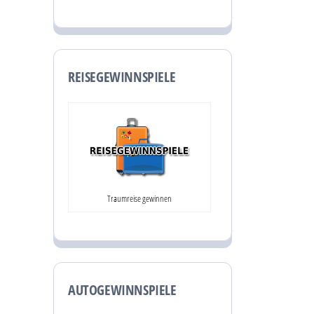
REISEGEWINNSPIELE
Traumreise gewinnen
AUTOGEWINNSPIELE