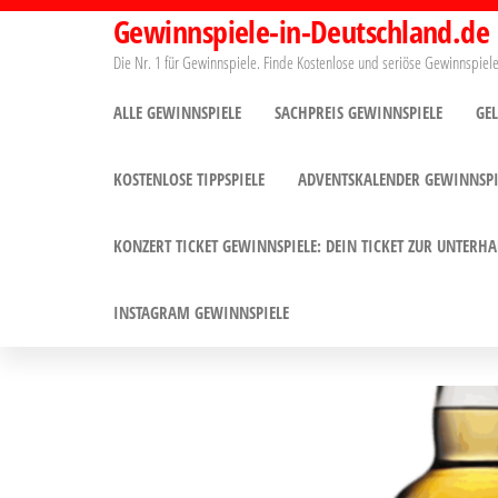
Zum
Gewinnspiele-in-Deutschland.de
Inhalt
Die Nr. 1 für Gewinnspiele. Finde Kostenlose und seriöse Gewinnspiele
springen
ALLE GEWINNSPIELE
SACHPREIS GEWINNSPIELE
GE
KOSTENLOSE TIPPSPIELE
ADVENTSKALENDER GEWINNSPI
KONZERT TICKET GEWINNSPIELE: DEIN TICKET ZUR UNTERH
INSTAGRAM GEWINNSPIELE