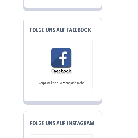
FOLGE UNS AUF FACEBOOK
Verpasse keine Gewinnspiele mehr
FOLGE UNS AUF INSTAGRAM