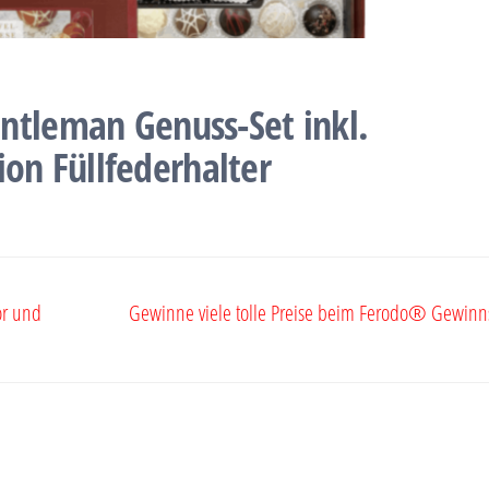
ntleman Genuss-Set inkl.
n Füllfederhalter
r und
Gewinne viele tolle Preise beim Ferodo® Gewinn