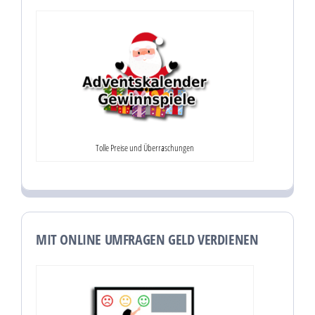
Tolle Preise und Überraschungen
MIT ONLINE UMFRAGEN GELD VERDIENEN