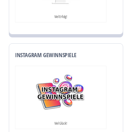
Viel Erfolg!
INSTAGRAM GEWINNSPIELE
Viel Glück!