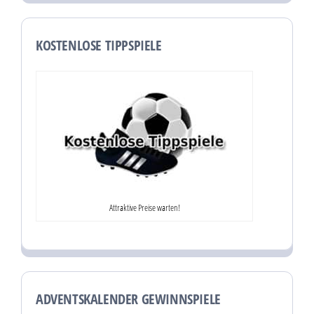
KOSTENLOSE TIPPSPIELE
Attraktive Preise warten!
ADVENTSKALENDER GEWINNSPIELE