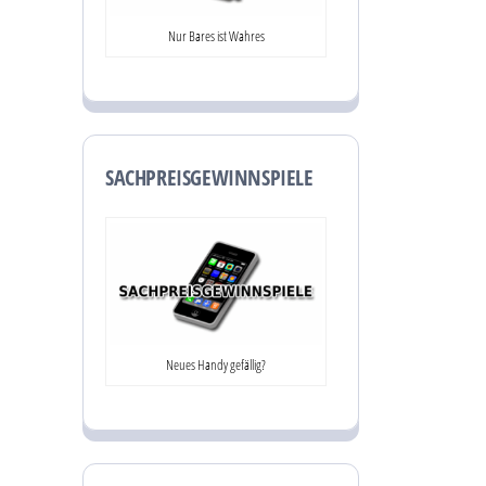
Nur Bares ist Wahres
SACHPREISGEWINNSPIELE
Neues Handy gefällig?