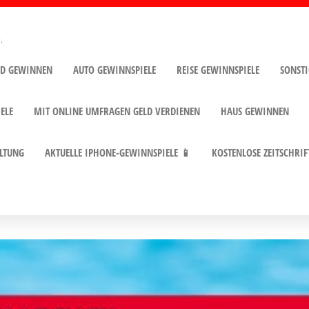
.
LD GEWINNEN
AUTO GEWINNSPIELE
REISE GEWINNSPIELE
SONSTI
ELE
MIT ONLINE UMFRAGEN GELD VERDIENEN
HAUS GEWINNEN
ALTUNG
AKTUELLE IPHONE-GEWINNSPIELE 📱
KOSTENLOSE ZEITSCHRIF