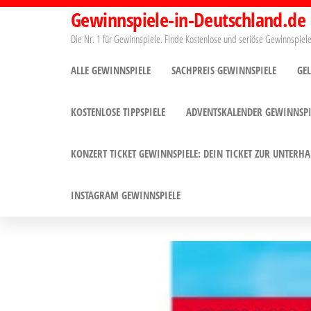
Zum
Gewinnspiele-in-Deutschland.de
Inhalt
Die Nr. 1 für Gewinnspiele. Finde Kostenlose und seriöse Gewinnspiele
springen
ALLE GEWINNSPIELE
SACHPREIS GEWINNSPIELE
GE
KOSTENLOSE TIPPSPIELE
ADVENTSKALENDER GEWINNSPI
KONZERT TICKET GEWINNSPIELE: DEIN TICKET ZUR UNTERH
INSTAGRAM GEWINNSPIELE