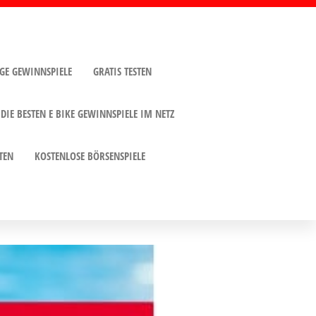
GE GEWINNSPIELE
GRATIS TESTEN
DIE BESTEN E BIKE GEWINNSPIELE IM NETZ
TEN
KOSTENLOSE BÖRSENSPIELE