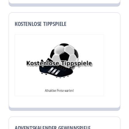
KOSTENLOSE TIPPSPIELE
Attraktive Preise warten!
ADVENTSKALENDER GEWINNSPIELE