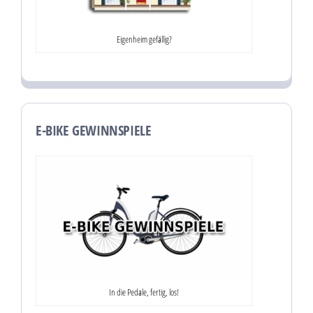
Eigenheim gefällig?
E-BIKE GEWINNSPIELE
In die Pedale, fertig, los!