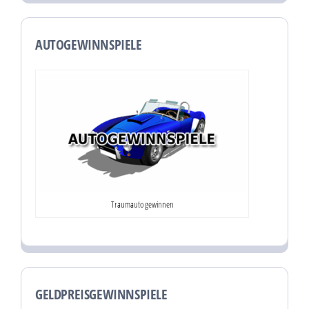
AUTOGEWINNSPIELE
Traumauto gewinnen
GELDPREISGEWINNSPIELE