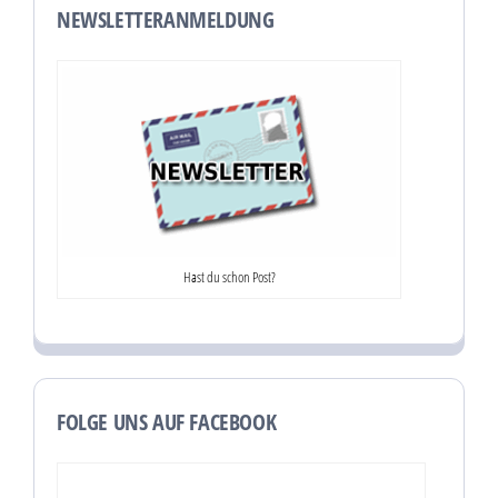
NEWSLETTERANMELDUNG
Hast du schon Post?
FOLGE UNS AUF FACEBOOK