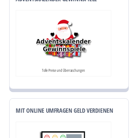
Tolle Preise und Überraschungen
MIT ONLINE UMFRAGEN GELD VERDIENEN