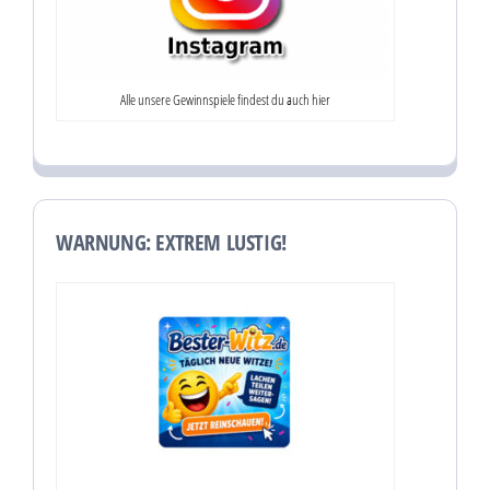
Alle unsere Gewinnspiele findest du auch hier
WARNUNG: EXTREM LUSTIG!