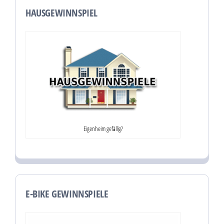
HAUSGEWINNSPIEL
Eigenheim gefällig?
E-BIKE GEWINNSPIELE