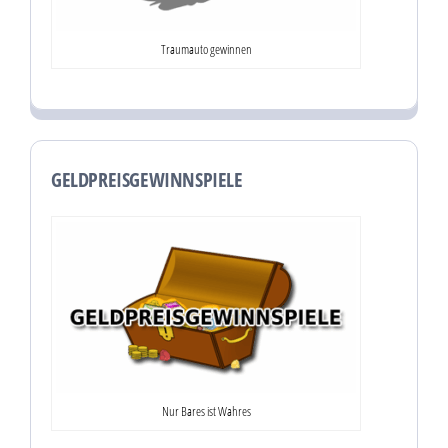
Traumauto gewinnen
GELDPREISGEWINNSPIELE
Nur Bares ist Wahres