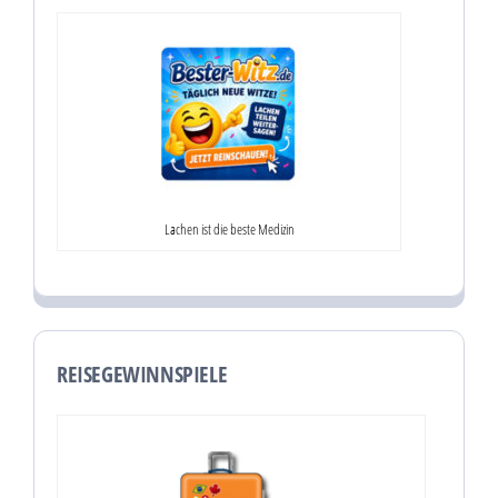
Lachen ist die beste Medizin
REISEGEWINNSPIELE