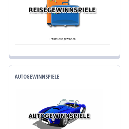
Traumreise gewinnen
AUTOGEWINNSPIELE