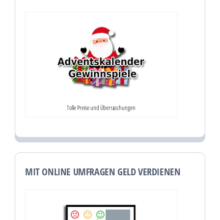
Tolle Preise und Überraschungen
MIT ONLINE UMFRAGEN GELD VERDIENEN