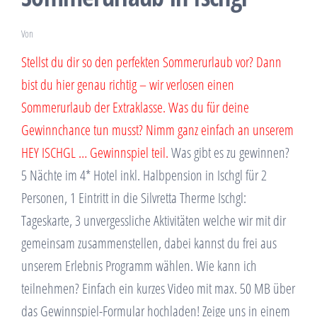
Von
Stellst du dir so den perfekten Sommerurlaub vor? Dann
bist du hier genau richtig – wir verlosen einen
Sommerurlaub der Extraklasse. Was du für deine
Gewinnchance tun musst? Nimm ganz einfach an unserem
HEY ISCHGL … Gewinnspiel teil.
Was gibt es zu gewinnen?
5 Nächte im 4* Hotel inkl. Halbpension in Ischgl für 2
Personen, 1 Eintritt in die Silvretta Therme Ischgl:
Tageskarte, 3 unvergessliche Aktivitäten welche wir mit dir
gemeinsam zusammenstellen, dabei kannst du frei aus
unserem Erlebnis Programm wählen. Wie kann ich
teilnehmen? Einfach ein kurzes Video mit max. 50 MB über
das Gewinnspiel-Formular hochladen! Zeige uns in einem