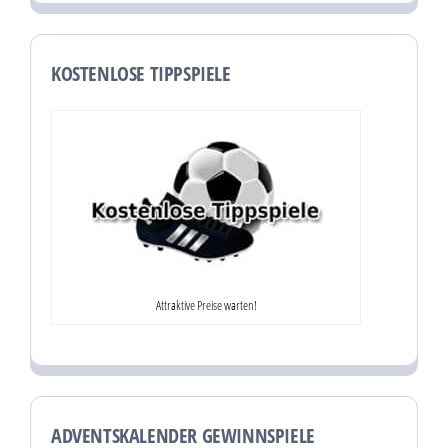
KOSTENLOSE TIPPSPIELE
Attraktive Preise warten!
ADVENTSKALENDER GEWINNSPIELE