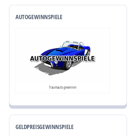
AUTOGEWINNSPIELE
Traumauto gewinnen
GELDPREISGEWINNSPIELE