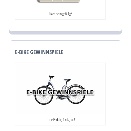
Eigenheim gefällig?
E-BIKE GEWINNSPIELE
In die Pedale, fertig, los!