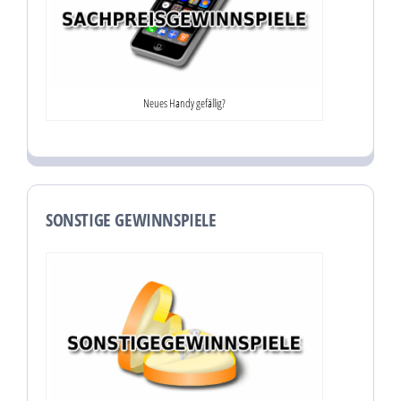
Neues Handy gefällig?
SONSTIGE GEWINNSPIELE