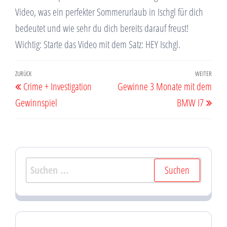
Video, was ein perfekter Sommerurlaub in Ischgl für dich
bedeutet und wie sehr du dich bereits darauf freust!
Wichtig: Starte das Video mit dem Satz: HEY Ischgl.
Beitragsnavigation
Vorheriger
ZURÜCK
WEITER
Näch
Crime + Investigation
Gewinne 3 Monate mit dem
Beitrag
Beit
Gewinnspiel
BMW I7
Suchen
nach: