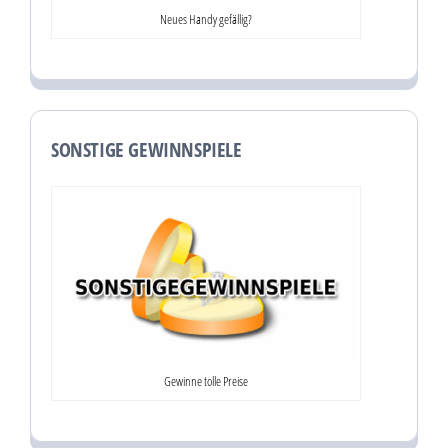
Neues Handy gefällig?
SONSTIGE GEWINNSPIELE
Gewinne tolle Preise