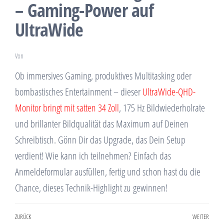
– Gaming-Power auf
UltraWide
Von
Ob immersives Gaming, produktives Multitasking oder
bombastisches Entertainment – dieser
UltraWide-QHD-
Monitor bringt mit satten 34 Zoll
, 175 Hz Bildwiederholrate
und brillanter Bildqualität das Maximum auf Deinen
Schreibtisch. Gönn Dir das Upgrade, das Dein Setup
verdient! Wie kann ich teilnehmen? Einfach das
Anmeldeformular ausfüllen, fertig und schon hast du die
Chance, dieses Technik-Highlight zu gewinnen!
Beitragsnavigation
Vorheriger
ZURÜCK
WEITER
Näch