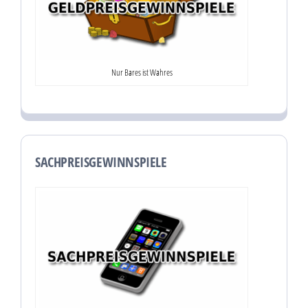
Nur Bares ist Wahres
SACHPREISGEWINNSPIELE