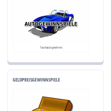
Traumauto gewinnen
GELDPREISGEWINNSPIELE