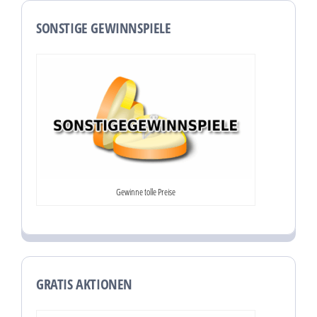
SONSTIGE GEWINNSPIELE
Gewinne tolle Preise
GRATIS AKTIONEN