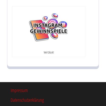
Viel Glück!
Impressum
Datenschutzerklärung