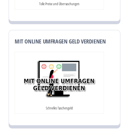
Tolle Preise und Überraschungen
MIT ONLINE UMFRAGEN GELD VERDIENEN
Schnelles Taschengeld