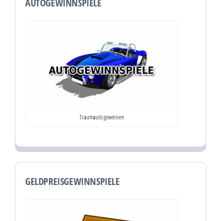
AUTOGEWINNSPIELE
Traumauto gewinnen
GELDPREISGEWINNSPIELE