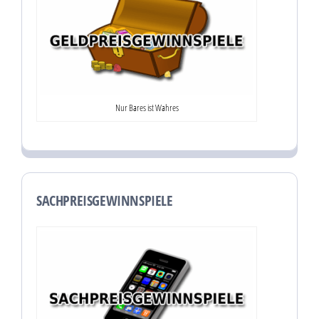
Nur Bares ist Wahres
SACHPREISGEWINNSPIELE