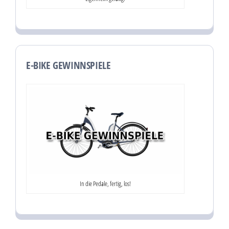
E-BIKE GEWINNSPIELE
In die Pedale, fertig, los!