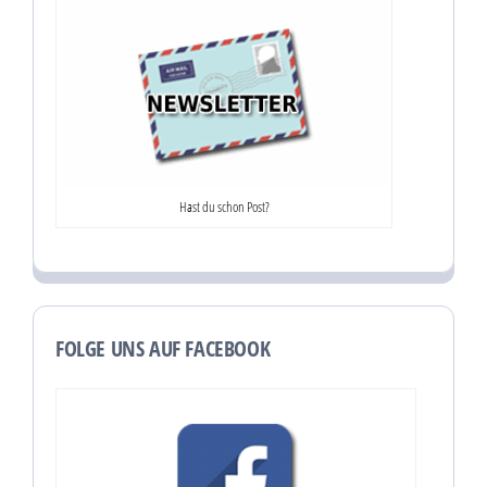
Hast du schon Post?
FOLGE UNS AUF FACEBOOK