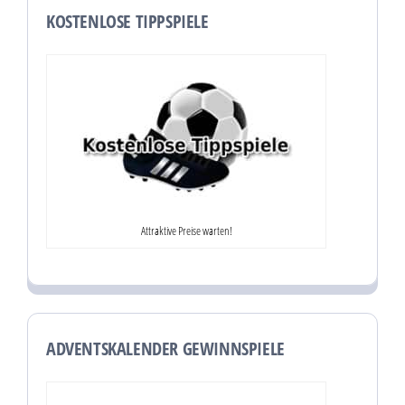
KOSTENLOSE TIPPSPIELE
Attraktive Preise warten!
ADVENTSKALENDER GEWINNSPIELE