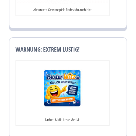
Alle unsere Gewinnspiele findest du auch hier
WARNUNG: EXTREM LUSTIG!
Lachen ist die beste Medizin