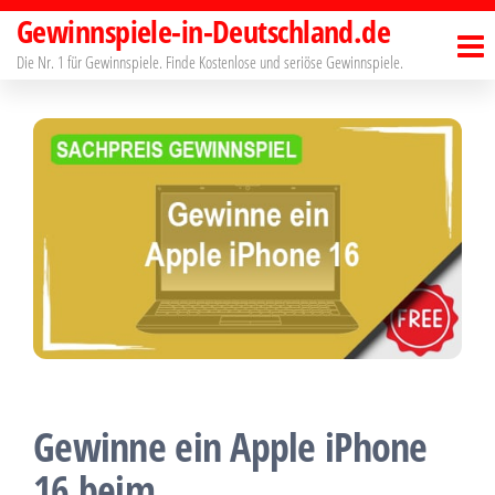
Zum
Gewinnspiele-in-Deutschland.de
Inhalt
Die Nr. 1 für Gewinnspiele. Finde Kostenlose und seriöse Gewinnspiele.
springen
Gewinne ein Apple iPhone
16 beim