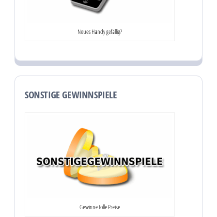
Neues Handy gefällig?
SONSTIGE GEWINNSPIELE
Gewinne tolle Preise