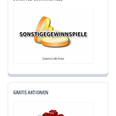
Gewinne tolle Preise
GRATIS AKTIONEN