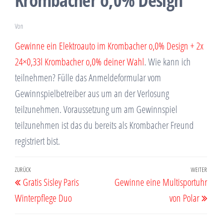
Krombacher o,0% Design
Von
Gewinne ein Elektroauto im Krombacher o,0% Design + 2x
24×0,33l Krombacher o,0% deiner Wahl
. Wie kann ich
teilnehmen? Fülle das Anmeldeformular vom
Gewinnspielbetreiber aus um an der Verlosung
teilzunehmen. Voraussetzung um am Gewinnspiel
teilzunehmen ist das du bereits als Krombacher Freund
registriert bist.
Beitragsnavigation
Vorheriger
ZURÜCK
WEITER
Näch
Gratis Sisley Paris
Gewinne eine Multisportuhr
Beitrag
Beit
Winterpflege Duo
von Polar