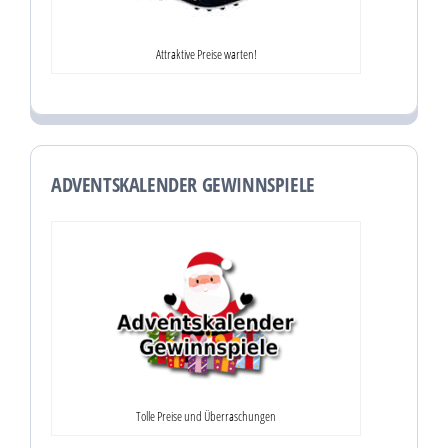
Attraktive Preise warten!
ADVENTSKALENDER GEWINNSPIELE
Tolle Preise und Überraschungen