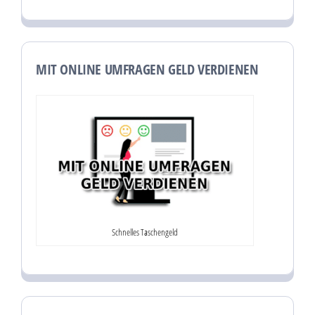
MIT ONLINE UMFRAGEN GELD VERDIENEN
Schnelles Taschengeld