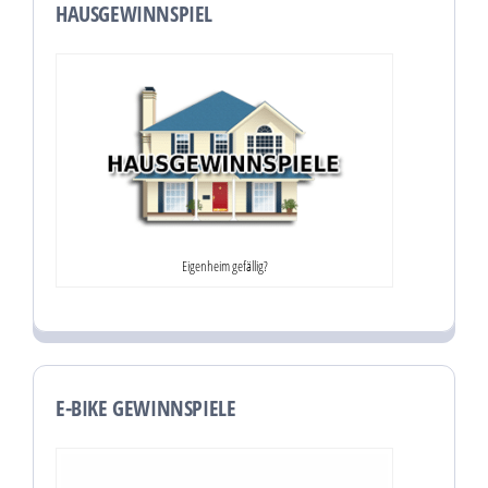
HAUSGEWINNSPIEL
Eigenheim gefällig?
E-BIKE GEWINNSPIELE