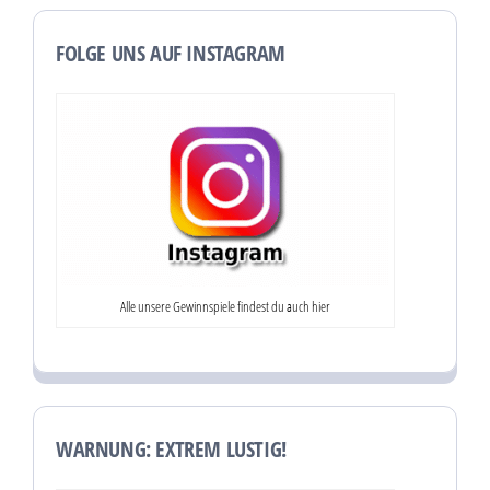
FOLGE UNS AUF INSTAGRAM
Alle unsere Gewinnspiele findest du auch hier
WARNUNG: EXTREM LUSTIG!