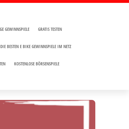
GE GEWINNSPIELE
GRATIS TESTEN
DIE BESTEN E BIKE GEWINNSPIELE IM NETZ
TEN
KOSTENLOSE BÖRSENSPIELE