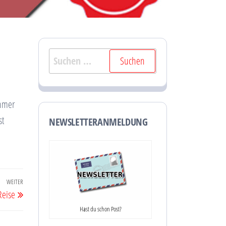
Suchen
nach:
ehmer
st
NEWSLETTERANMELDUNG
WEITER
Nächster
Reise
Beitrag
Hast du schon Post?