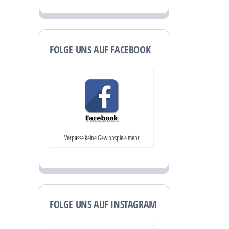
FOLGE UNS AUF FACEBOOK
Verpasse keine Gewinnspiele mehr
FOLGE UNS AUF INSTAGRAM