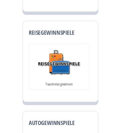
REISEGEWINNSPIELE
Traumreise gewinnen
AUTOGEWINNSPIELE