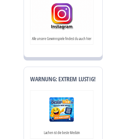
Alle unsere Gewinnspiele findest du auch hier
WARNUNG: EXTREM LUSTIG!
Lachen ist die beste Medizin