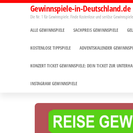
Zum
Gewinnspiele-in-Deutschland.de
Inhalt
Die Nr. 1 für Gewinnspiele. Finde Kostenlose und seriöse Gewinnspiele
springen
ALLE GEWINNSPIELE
SACHPREIS GEWINNSPIELE
GE
KOSTENLOSE TIPPSPIELE
ADVENTSKALENDER GEWINNSPI
KONZERT TICKET GEWINNSPIELE: DEIN TICKET ZUR UNTERH
INSTAGRAM GEWINNSPIELE