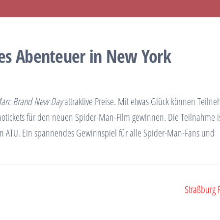
es Abenteuer in New York
an: Brand New Day
attraktive Preise. Mit etwas Glück können Teiln
otickets für den neuen Spider-Man-Film gewinnen. Die Teilnahme i
von ATU. Ein spannendes Gewinnspiel für alle Spider-Man-Fans und
Straßburg 