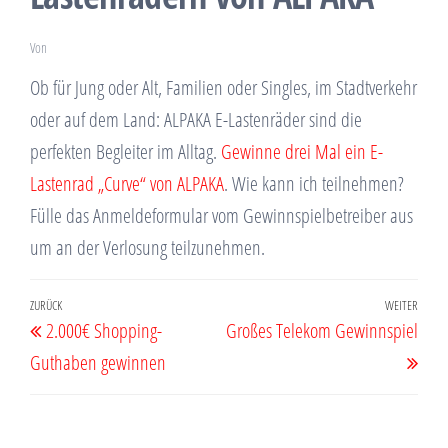
Von
Ob für Jung oder Alt, Familien oder Singles, im Stadtverkehr
oder auf dem Land: ALPAKA E-Lastenräder sind die
perfekten Begleiter im Alltag.
Gewinne drei Mal ein E-
Lastenrad „Curve“ von ALPAKA
. Wie kann ich teilnehmen?
Fülle das Anmeldeformular vom Gewinnspielbetreiber aus
um an der Verlosung teilzunehmen.
Beitragsnavigation
Vorheriger
ZURÜCK
WEITER
Näch
2.000€ Shopping-
Großes Telekom Gewinnspiel
Beitrag
Beit
Guthaben gewinnen