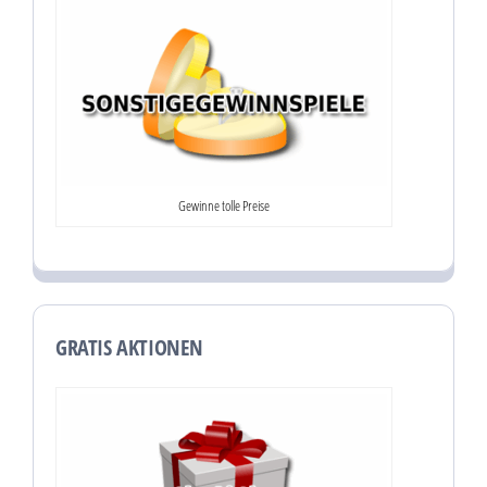
Gewinne tolle Preise
GRATIS AKTIONEN