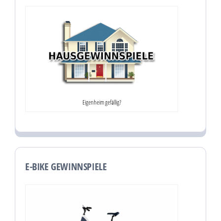
Eigenheim gefällig?
E-BIKE GEWINNSPIELE