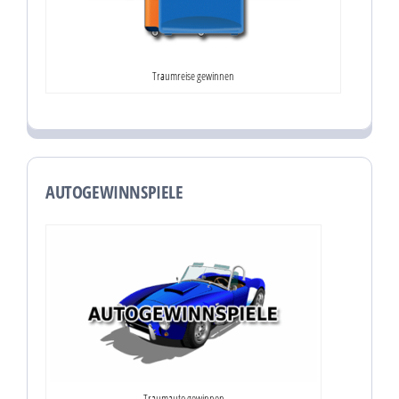
Traumreise gewinnen
AUTOGEWINNSPIELE
Traumauto gewinnen