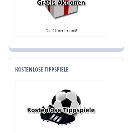
Gratis? Immer her damit!
KOSTENLOSE TIPPSPIELE