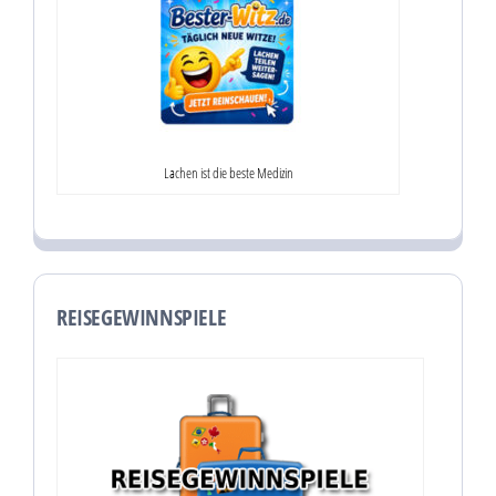
Lachen ist die beste Medizin
REISEGEWINNSPIELE