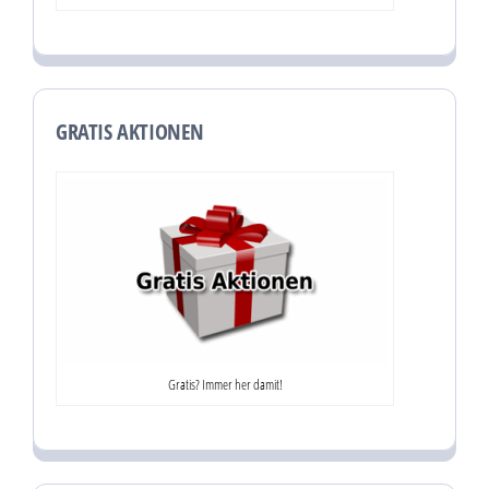
GRATIS AKTIONEN
Gratis? Immer her damit!