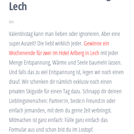
Lech
Von
Valentinstag kann man lieben oder ignorieren. Aber eine
super.Auszeit? Die liebt wirklich jeder.
Gewinne ein
Wochenende für zwei im Hotel Arlberg in Lech
mit jeder
Menge Entspannung, Wärme und Seele baumeln lassen.
Und falls das zu viel Entspannung ist, legen wir noch einen
drauf. Wir schenken dir nämlich exklusiv noch einen
privaten Skiguide für einen Tag dazu. Schnapp dir deinen
Lieblingsmenschen: Partner:in, beste:n Freund:in oder
einfach jemanden, mit dem du gerne Zeit verbringst.
Mitmachen ist ganz einfach: Fülle ganz einfach das
Formular aus und schon bist du im Lostopf.