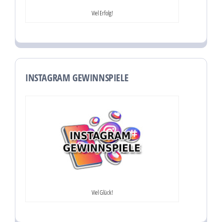
Viel Erfolg!
INSTAGRAM GEWINNSPIELE
Viel Glück!