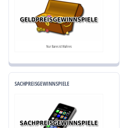
Nur Bares ist Wahres
SACHPREISGEWINNSPIELE