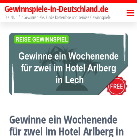
Zum
Gewinnspiele-in-Deutschland.de
Inhalt
Die Nr. 1 für Gewinnspiele. Finde Kostenlose und seriöse Gewinnspiele.
springen
Gewinne ein Wochenende
für zwei im Hotel Arlberg in