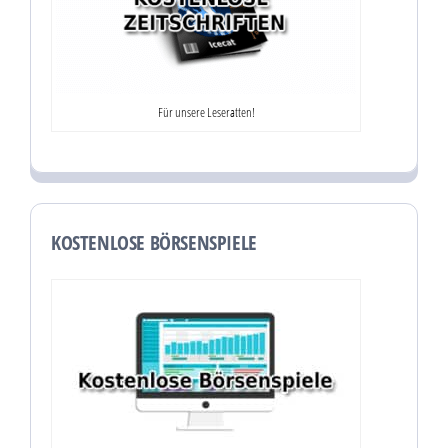
Für unsere Leseratten!
KOSTENLOSE BÖRSENSPIELE