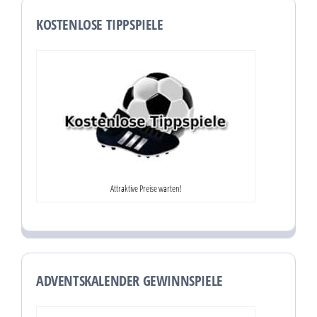
KOSTENLOSE TIPPSPIELE
Attraktive Preise warten!
ADVENTSKALENDER GEWINNSPIELE