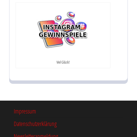
Viel Glück!
Impressum
Datenschutzerklärung
Newsletteranmeldung