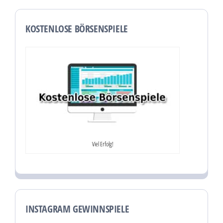
KOSTENLOSE BÖRSENSPIELE
Viel Erfolg!
INSTAGRAM GEWINNSPIELE