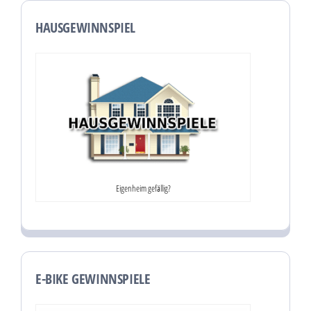
HAUSGEWINNSPIEL
Eigenheim gefällig?
E-BIKE GEWINNSPIELE