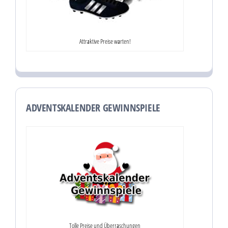
Attraktive Preise warten!
ADVENTSKALENDER GEWINNSPIELE
Tolle Preise und Überraschungen