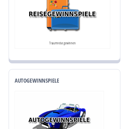
Traumreise gewinnen
AUTOGEWINNSPIELE