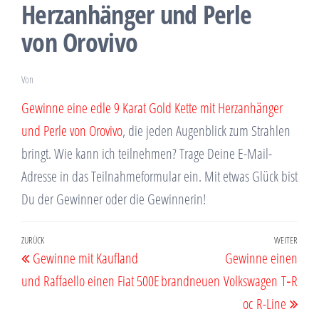
Herzanhänger und Perle
von Orovivo
Von
Gewinne eine edle 9 Karat Gold Kette mit Herzanhänger
und Perle von Orovivo
, die jeden Augenblick zum Strahlen
bringt. Wie kann ich teilnehmen? Trage Deine E-Mail-
Adresse in das Teilnahmeformular ein. Mit etwas Glück bist
Du der Gewinner oder die Gewinnerin!
Beitragsnavigation
Vorheriger
ZURÜCK
WEITER
Näch
Gewinne mit Kaufland
Gewinne einen
Beitrag
Beit
und Raffaello einen Fiat 500E
brandneuen Volkswagen T‑R
oc R-Line