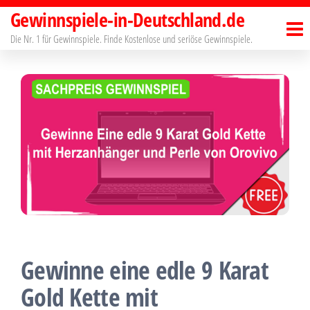
Zum
Gewinnspiele-in-Deutschland.de
Inhalt
Die Nr. 1 für Gewinnspiele. Finde Kostenlose und seriöse Gewinnspiele.
springen
Gewinne eine edle 9 Karat
Gold Kette mit