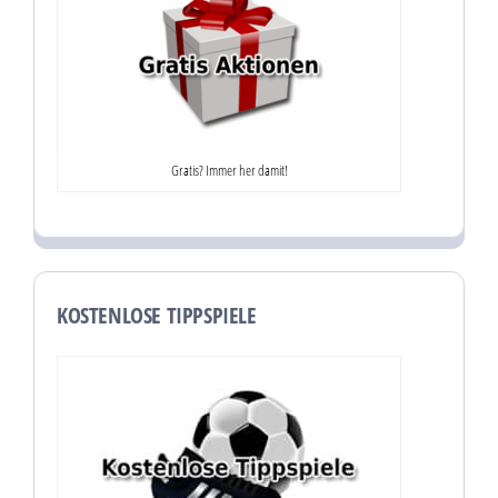
Gratis? Immer her damit!
KOSTENLOSE TIPPSPIELE