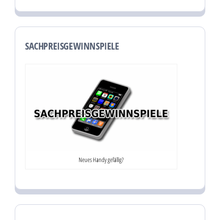
SACHPREISGEWINNSPIELE
Neues Handy gefällig?