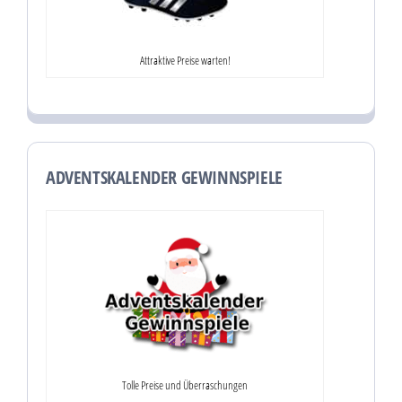
Attraktive Preise warten!
ADVENTSKALENDER GEWINNSPIELE
Tolle Preise und Überraschungen