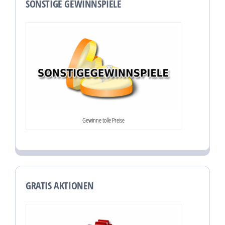
SONSTIGE GEWINNSPIELE
Gewinne tolle Preise
GRATIS AKTIONEN