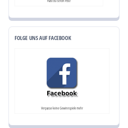
Hast du schon Post?
FOLGE UNS AUF FACEBOOK
Verpasse keine Gewinnspiele mehr