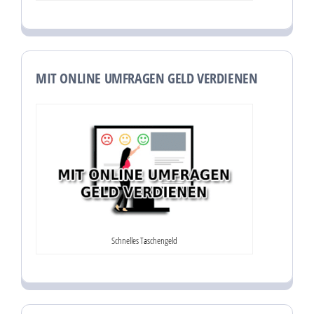
MIT ONLINE UMFRAGEN GELD VERDIENEN
Schnelles Taschengeld