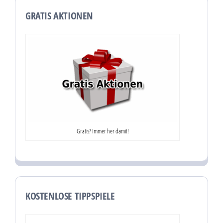
GRATIS AKTIONEN
Gratis? Immer her damit!
KOSTENLOSE TIPPSPIELE