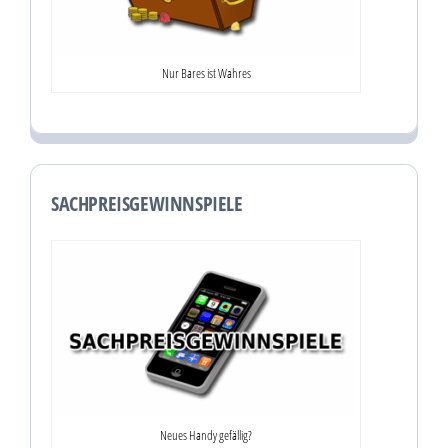
Nur Bares ist Wahres
SACHPREISGEWINNSPIELE
Neues Handy gefällig?