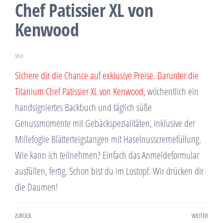
Chef Patissier XL von
Kenwood
Von
Sichere dir die Chance auf exklusive Preise. Darunter die
Titanium Chef Patissier XL von Kenwood,
wöchentlich ein
handsigniertes Backbuch und täglich süße
Genussmomente mit Gebäckspezialitäten, inklusive der
Millefoglie Blätterteigstangen mit Haselnusscremefüllung.
Wie kann ich teilnehmen? Einfach das Anmeldeformular
ausfüllen, fertig. Schon bist du im Lostopf. Wir drücken dir
die Daumen!
Beitragsnavigation
Vorheriger
ZURÜCK
WEITER
Näch