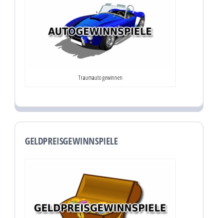
Traumauto gewinnen
GELDPREISGEWINNSPIELE