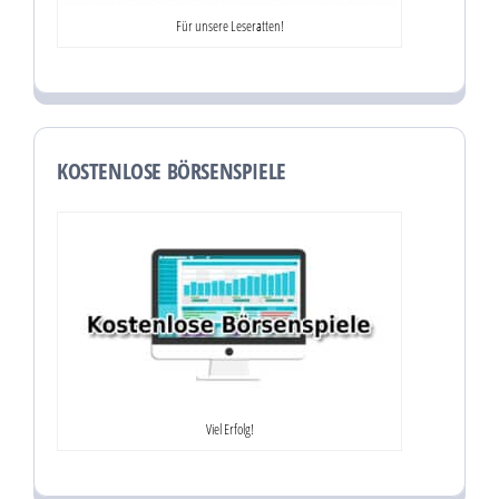
Für unsere Leseratten!
KOSTENLOSE BÖRSENSPIELE
Viel Erfolg!