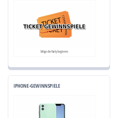
Möge die Party beginnen
IPHONE-GEWINNSPIELE