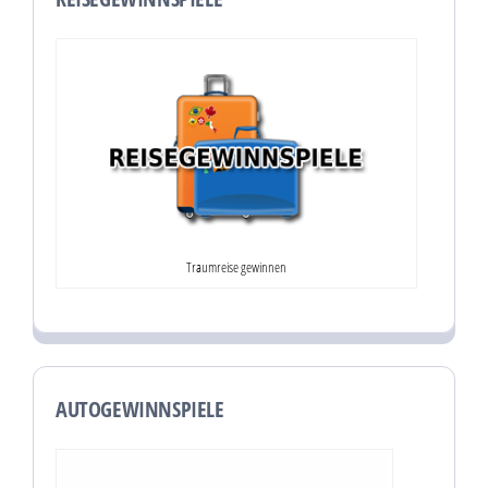
Traumreise gewinnen
AUTOGEWINNSPIELE