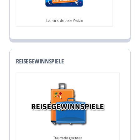
Lachen ist die beste Medizin
REISEGEWINNSPIELE
Traumreise gewinnen