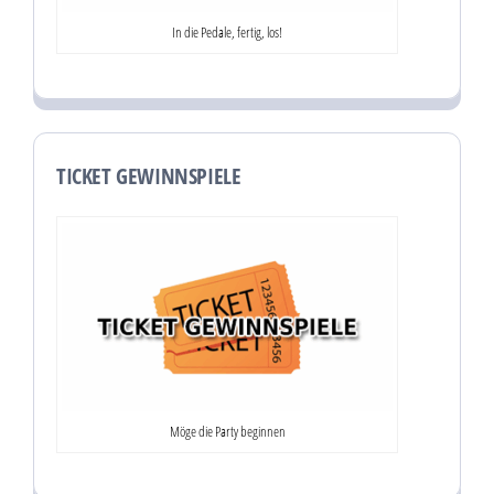
In die Pedale, fertig, los!
TICKET GEWINNSPIELE
Möge die Party beginnen