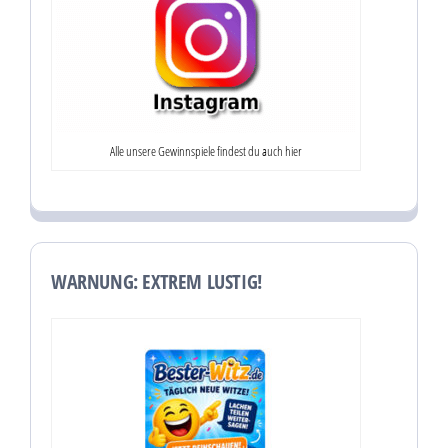
Alle unsere Gewinnspiele findest du auch hier
WARNUNG: EXTREM LUSTIG!