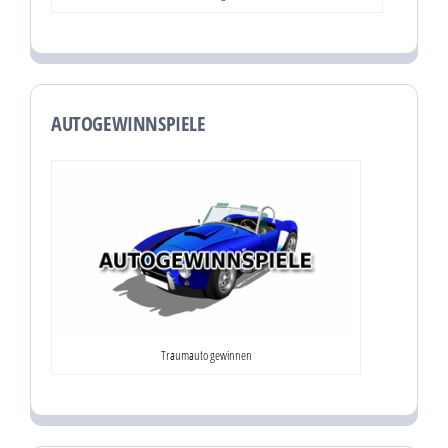
AUTOGEWINNSPIELE
Traumauto gewinnen