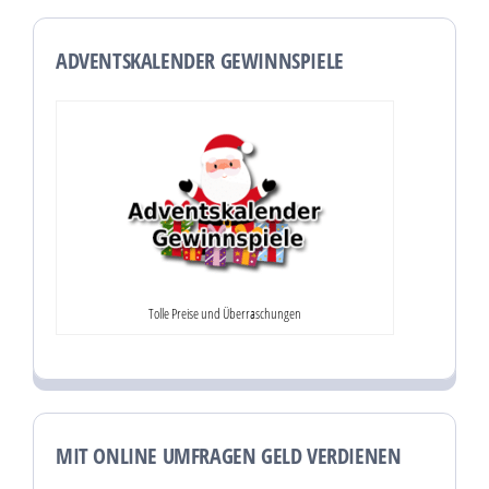
ADVENTSKALENDER GEWINNSPIELE
Tolle Preise und Überraschungen
MIT ONLINE UMFRAGEN GELD VERDIENEN