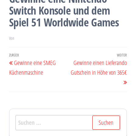
Switch Konsole und dem
Spiel 51 Worldwide Games
Von
Beitragsnavigation
Vorheriger
ZURÜCK
WEITER
Näch
Gewinne eine SMEG
Gewinne einen Lieferando
Beitrag
Beit
Küchenmaschine
Gutschein in Höhe von 365€
Suchen
nach: