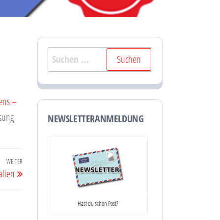
Suchen
nach:
ens –
sung
NEWSLETTERANMELDUNG
WEITER
Nächster
alien
Beitrag
Hast du schon Post?