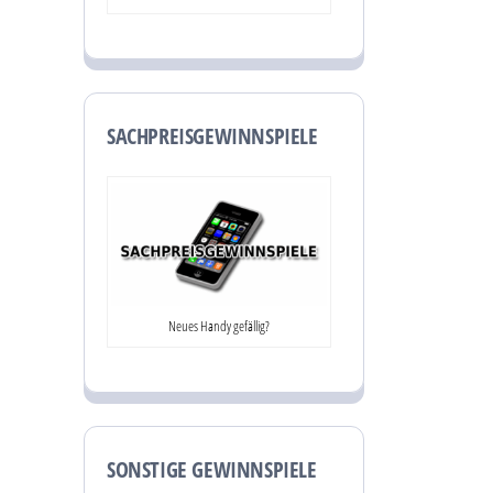
SACHPREISGEWINNSPIELE
Neues Handy gefällig?
SONSTIGE GEWINNSPIELE