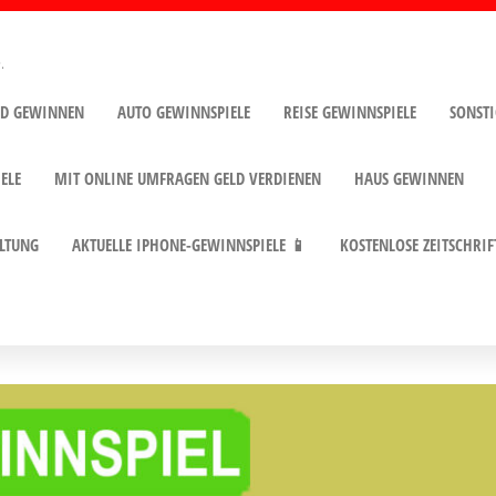
.
LD GEWINNEN
AUTO GEWINNSPIELE
REISE GEWINNSPIELE
SONSTI
ELE
MIT ONLINE UMFRAGEN GELD VERDIENEN
HAUS GEWINNEN
ALTUNG
AKTUELLE IPHONE-GEWINNSPIELE 📱
KOSTENLOSE ZEITSCHRIF