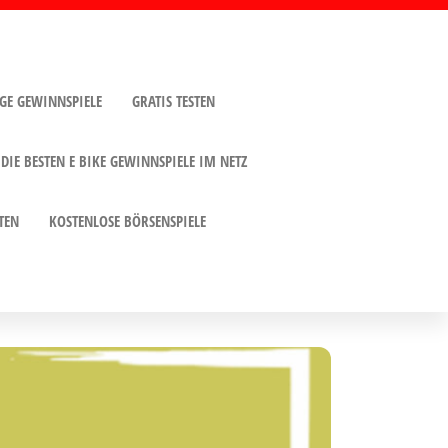
GE GEWINNSPIELE
GRATIS TESTEN
DIE BESTEN E BIKE GEWINNSPIELE IM NETZ
TEN
KOSTENLOSE BÖRSENSPIELE