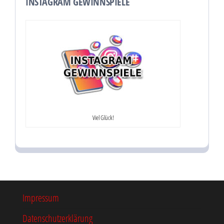
INSTAGRAM GEWINNSPIELE
Viel Glück!
Impressum
Datenschutzerklärung