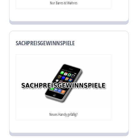
Nur Bares ist Wahres
SACHPREISGEWINNSPIELE
Neues Handy gefällig?