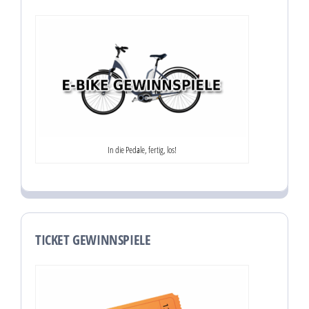
In die Pedale, fertig, los!
TICKET GEWINNSPIELE