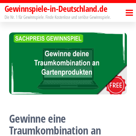
Zum
Gewinnspiele-in-Deutschland.de
Inhalt
Die Nr. 1 für Gewinnspiele. Finde Kostenlose und seriöse Gewinnspiele.
springen
Gewinne eine
Traumkombination an