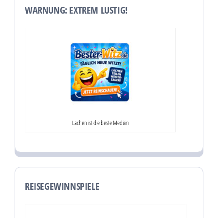
WARNUNG: EXTREM LUSTIG!
Lachen ist die beste Medizin
REISEGEWINNSPIELE