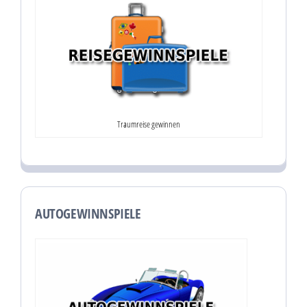
Traumreise gewinnen
AUTOGEWINNSPIELE