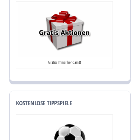
Gratis? Immer her damit!
KOSTENLOSE TIPPSPIELE