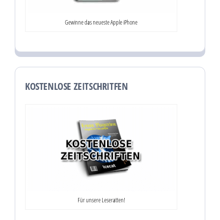
Gewinne das neueste Apple iPhone
KOSTENLOSE ZEITSCHRITFEN
Für unsere Leseratten!