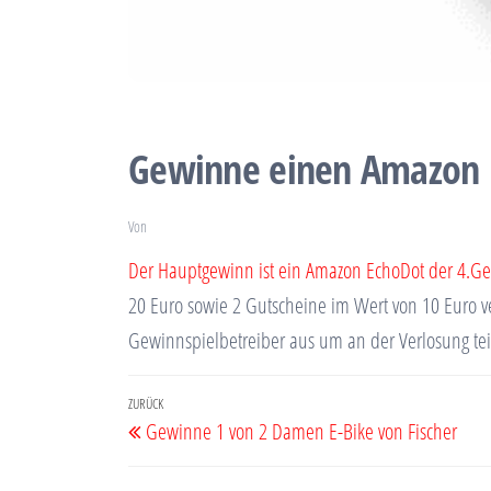
Gewinne einen Amazon E
Von
Der Hauptgewinn ist ein Amazon EchoDot der 4.Ge
20 Euro sowie 2 Gutscheine im Wert von 10 Euro v
Gewinnspielbetreiber aus um an der Verlosung t
Beitragsnavigation
Vorheriger
ZURÜCK
Gewinne 1 von 2 Damen E-Bike von Fischer
Beitrag