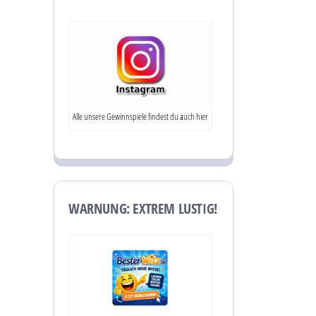
Alle unsere Gewinnspiele findest du auch hier
WARNUNG: EXTREM LUSTIG!