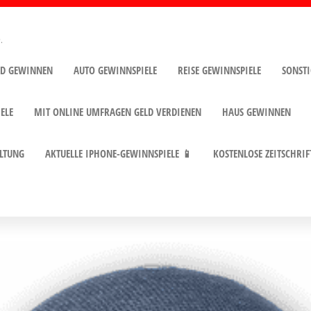
.
LD GEWINNEN
AUTO GEWINNSPIELE
REISE GEWINNSPIELE
SONSTI
ELE
MIT ONLINE UMFRAGEN GELD VERDIENEN
HAUS GEWINNEN
ALTUNG
AKTUELLE IPHONE-GEWINNSPIELE 📱
KOSTENLOSE ZEITSCHRIF