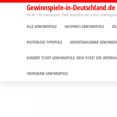
Zum
Gewinnspiele-in-Deutschland.de
Inhalt
Die Nr. 1 für Gewinnspiele. Finde Kostenlose und seriöse Gewinnspiele
springen
ALLE GEWINNSPIELE
SACHPREIS GEWINNSPIELE
GE
KOSTENLOSE TIPPSPIELE
ADVENTSKALENDER GEWINNSPI
KONZERT TICKET GEWINNSPIELE: DEIN TICKET ZUR UNTERH
INSTAGRAM GEWINNSPIELE