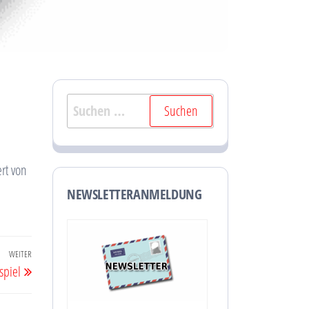
Suchen
nach:
rt von
NEWSLETTERANMELDUNG
WEITER
Nächster
spiel
Beitrag