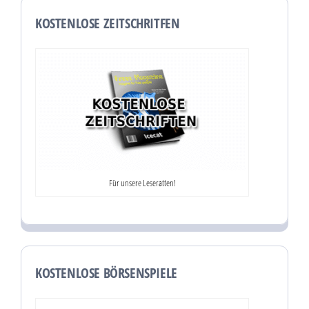
KOSTENLOSE ZEITSCHRITFEN
Für unsere Leseratten!
KOSTENLOSE BÖRSENSPIELE