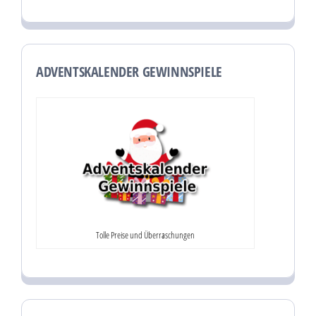
ADVENTSKALENDER GEWINNSPIELE
Tolle Preise und Überraschungen