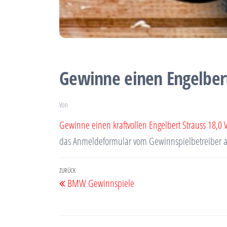
Gewinne einen Engelber
Von
Gewinne einen kraftvollen Engelbert Strauss 18,0 
das Anmeldeformular vom Gewinnspielbetreiber 
Beitragsnavigation
Vorheriger
ZURÜCK
BMW Gewinnspiele
Beitrag