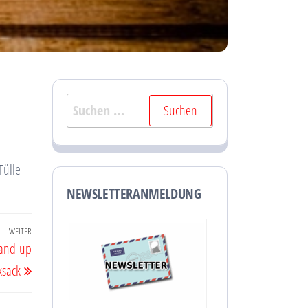
Suchen
nach:
Fülle
NEWSLETTERANMELDUNG
WEITER
Nächster
tand-up
Beitrag
ksack