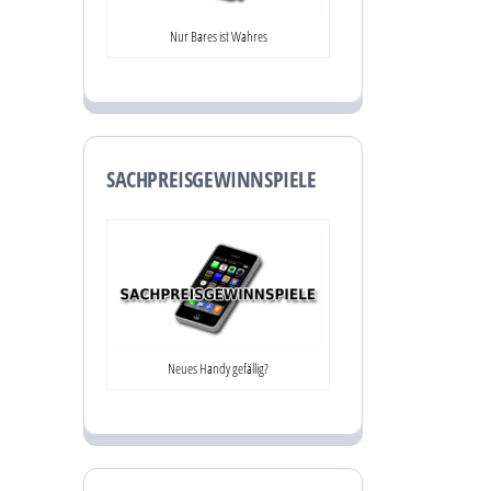
Nur Bares ist Wahres
SACHPREISGEWINNSPIELE
Neues Handy gefällig?