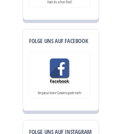
Hast du schon Post?
FOLGE UNS AUF FACEBOOK
Verpasse keine Gewinnspiele mehr
FOLGE UNS AUF INSTAGRAM