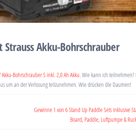
t Strauss Akku-Bohrschrauber
V Akku-Bohrschrauber S inkl. 2,0 Ah Akku.
Wie kann ich teilnehmen? 
aus um an der Verlosung teilzunehmen. Wie drücken die Daumen!
Gewinne 1 von 6 Stand Up Paddle Sets inklusive S
Board, Paddle, Luftpumpe & Ruc