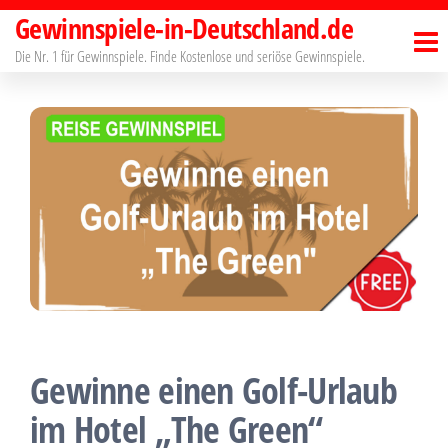
Zum
Gewinnspiele-in-Deutschland.de
Inhalt
Die Nr. 1 für Gewinnspiele. Finde Kostenlose und seriöse Gewinnspiele.
springen
Gewinne einen Golf-Urlaub
im Hotel „The Green“