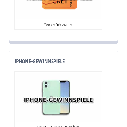
Möge die Party beginnen
IPHONE-GEWINNSPIELE
Gewinne das neueste Apple iPhone