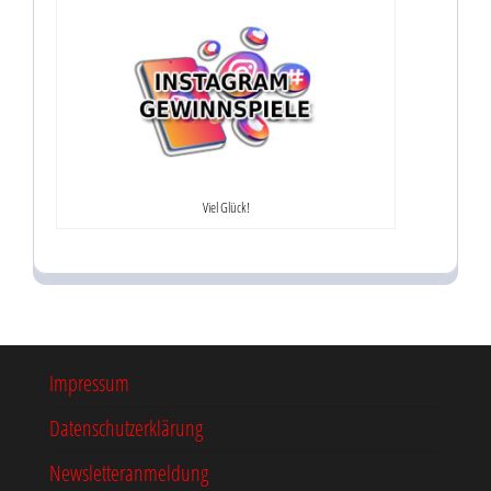
Viel Glück!
Impressum
Datenschutzerklärung
Newsletteranmeldung