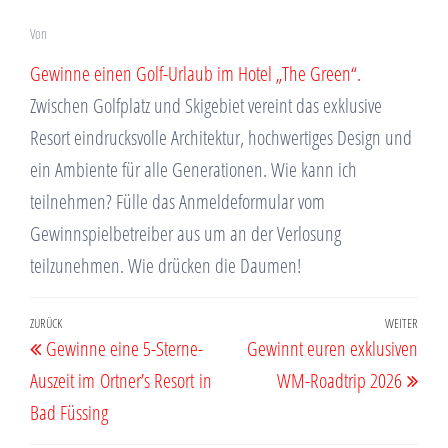
Von
Gewinne einen Golf-Urlaub im Hotel „The Green“.
Zwischen Golfplatz und Skigebiet vereint das exklusive
Resort eindrucksvolle Architektur, hochwertiges Design und
ein Ambiente für alle Generationen. Wie kann ich
teilnehmen? Fülle das Anmeldeformular vom
Gewinnspielbetreiber aus um an der Verlosung
teilzunehmen. Wie drücken die Daumen!
Beitragsnavigation
Vorheriger
ZURÜCK
WEITER
Näch
Gewinne eine 5-Sterne-
Gewinnt euren exklusiven
Beitrag
Beit
Auszeit im Ortner’s Resort in
WM-Roadtrip 2026
Bad Füssing