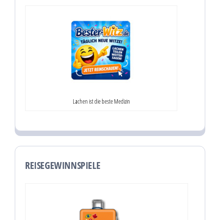
Lachen ist die beste Medizin
REISEGEWINNSPIELE