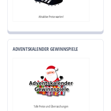
Attraktive Preise warten!
ADVENTSKALENDER GEWINNSPIELE
Tolle Preise und Überraschungen