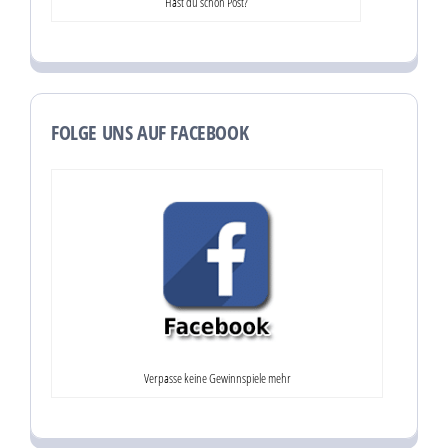
Hast du schon Post?
FOLGE UNS AUF FACEBOOK
Verpasse keine Gewinnspiele mehr