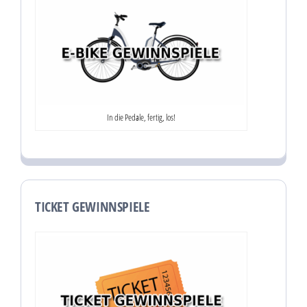
In die Pedale, fertig, los!
TICKET GEWINNSPIELE