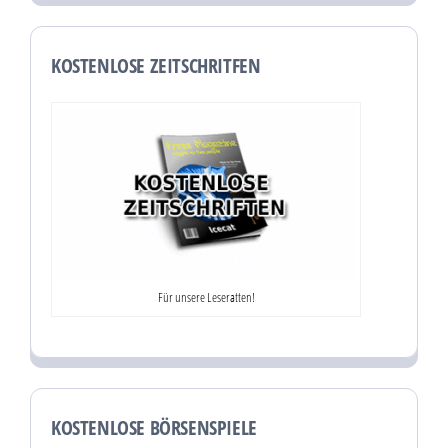
KOSTENLOSE ZEITSCHRITFEN
Für unsere Leseratten!
KOSTENLOSE BÖRSENSPIELE