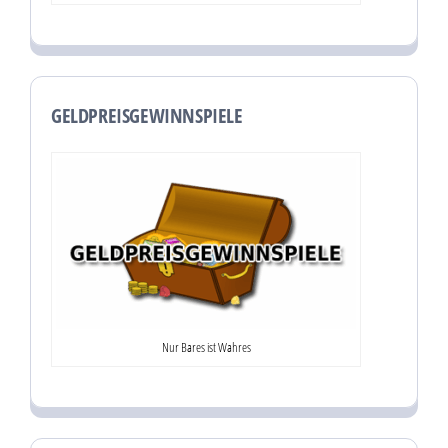
GELDPREISGEWINNSPIELE
Nur Bares ist Wahres