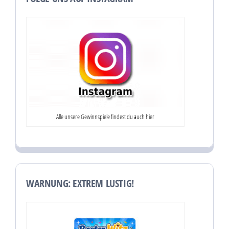
Alle unsere Gewinnspiele findest du auch hier
WARNUNG: EXTREM LUSTIG!