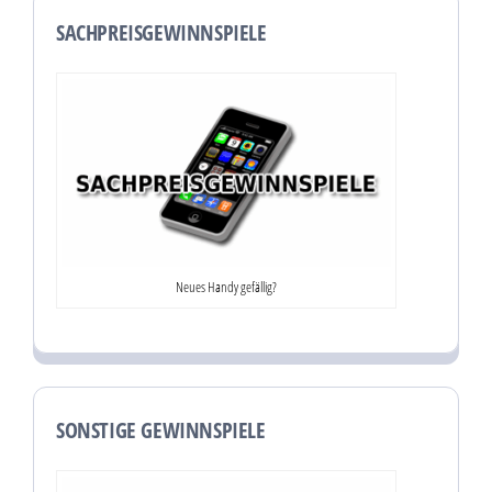
SACHPREISGEWINNSPIELE
Neues Handy gefällig?
SONSTIGE GEWINNSPIELE