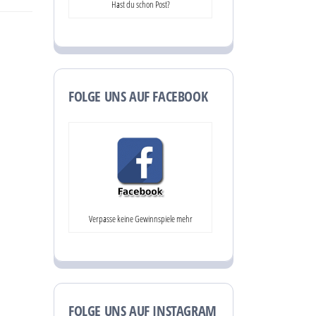
Hast du schon Post?
FOLGE UNS AUF FACEBOOK
Verpasse keine Gewinnspiele mehr
FOLGE UNS AUF INSTAGRAM