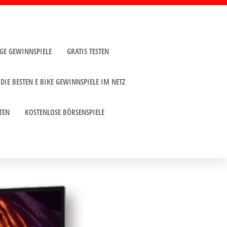
GE GEWINNSPIELE
GRATIS TESTEN
DIE BESTEN E BIKE GEWINNSPIELE IM NETZ
TEN
KOSTENLOSE BÖRSENSPIELE