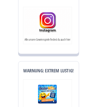
Alle unsere Gewinnspiele findest du auch hier
WARNUNG: EXTREM LUSTIG!