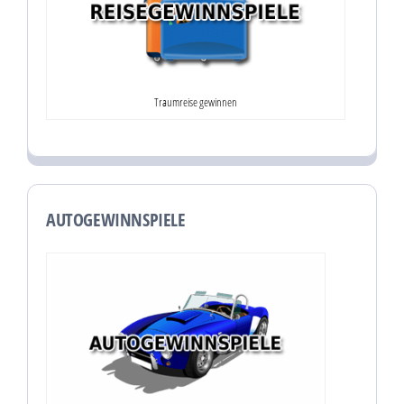
Traumreise gewinnen
AUTOGEWINNSPIELE