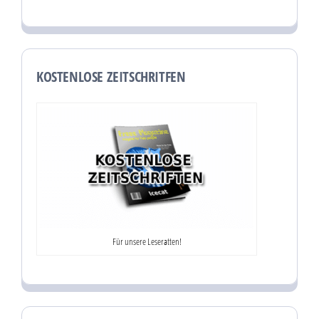
KOSTENLOSE ZEITSCHRITFEN
Für unsere Leseratten!