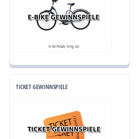
In die Pedale, fertig, los!
TICKET GEWINNSPIELE