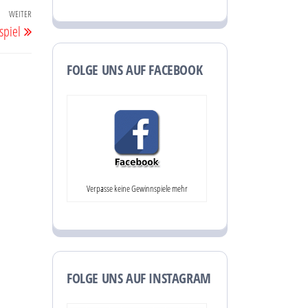
WEITER
Nächster
spiel
Beitrag
FOLGE UNS AUF FACEBOOK
Verpasse keine Gewinnspiele mehr
FOLGE UNS AUF INSTAGRAM