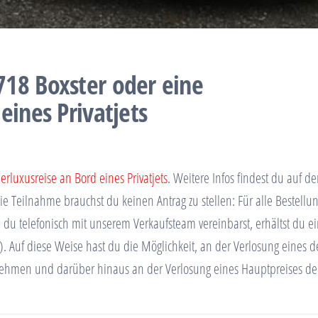
18 Boxster oder eine
eines Privatjets
luxusreise an Bord eines Privatjets
. Weitere Infos findest du auf de
e Teilnahme brauchst du keinen Antrag zu stellen: Für alle Bestellu
 du telefonisch mit unserem Verkaufsteam vereinbarst, erhältst du e
.). Auf diese Weise hast du die Möglichkeit, an der Verlosung eines d
zunehmen und darüber hinaus an der Verlosung eines Hauptpreises de